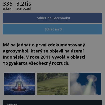
335
3.2tis
SDÍLENÍ
ZOBRAZENÍ
Sdílet na Facebooku
Sdílet na X
Má se jednat o první zdokumentovaný
agrosymbol, který se objevil na území
Indonésie. V roce 2011 vyvolá v oblasti
Yogyakarta všeobecný rozruch.
Reklama