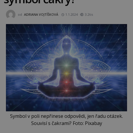
od
ADRIANA VOJTÍŠKOVÁ
1.1.2024
3.2tis
Symbol v poli nepřinese odpovědi, jen řadu otázek.
Souvisí s čakrami? Foto: Pixabay