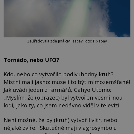
Zaúřadovala zde jiná civilizace? Foto: Pixabay
Tornádo, nebo UFO?
Kdo, nebo co vytvořilo podivuhodný kruh?
Místní mají jasno: museli to být mimozemšťané!
Jak uvádí jeden z farmářů, Cahyo Utomo:
„Myslím, že (obrazec) byl vytvořen vesmírnou
lodí, jako ty, co jsem nedávno viděl v televizi.
Není možné, že by (kruh) vytvořil vítr, nebo
nějaké zvíře.“ Skutečně mají v agrosymbolu