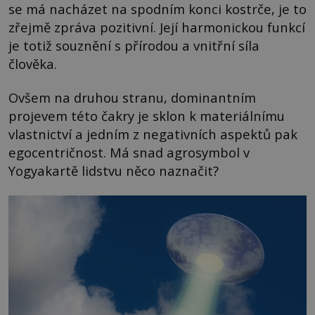
se má nacházet na spodním konci kostrče, je to
zřejmě zpráva pozitivní. Její harmonickou funkcí
je totiž souznění s přírodou a vnitřní síla
člověka.
Ovšem na druhou stranu, dominantním
projevem této čakry je sklon k materiálnímu
vlastnictví a jedním z negativních aspektů pak
egocentričnost. Má snad agrosymbol v
Yogyakartě lidstvu něco naznačit?