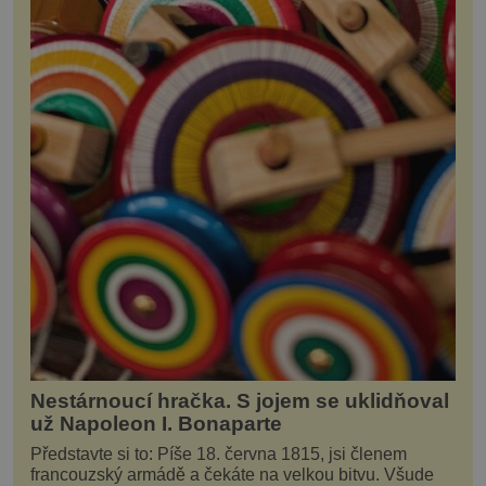
Nestárnoucí hračka. S jojem se uklidňoval
už Napoleon I. Bonaparte
Představte si to: Píše 18. června 1815, jsi členem
francouzský armádě a čekáte na velkou bitvu. Všude