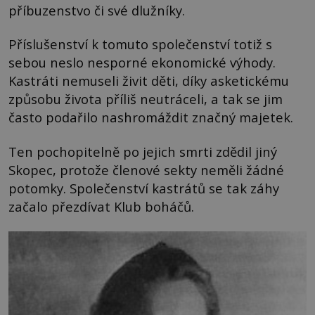
příbuzenstvo či své dlužníky.
Příslušenství k tomuto společenství totiž s
sebou neslo nesporné ekonomické výhody.
Kastráti nemuseli živit děti, díky asketickému
způsobu života příliš neutráceli, a tak se jim
často podařilo nashromáždit značný majetek.
Ten pochopitelně po jejich smrti zdědil jiný
Skopec, protože členové sekty neměli žádné
potomky. Společenství kastrátů se tak záhy
začalo přezdívat Klub boháčů.