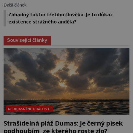
Další článek
Záhadný faktor třetího člověka: Je to důkaz
existence strážného anděla?
Související články
NEOBJASNĚNÉ UDÁLOSTI
Strašidelná pláž Dumas: Je černý písek
podhoubím, ze kterého roste zlo?