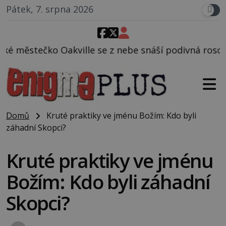
Pátek, 7. srpna 2026
e se z nebe snáší podivná rosolovitá látka neznámé
Domů
Kruté praktiky ve jménu Božím: Kdo byli
záhadní Skopci?
Kruté praktiky ve jménu
Božím: Kdo byli záhadní
Skopci?