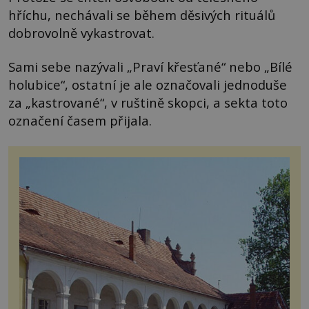
hříchu, nechávali se během děsivých rituálů
dobrovolně vykastrovat.
Sami sebe nazývali „Praví křesťané“ nebo „Bílé
holubice“, ostatní je ale označovali jednoduše
za „kastrované“, v ruštině skopci, a sekta toto
označení časem přijala.