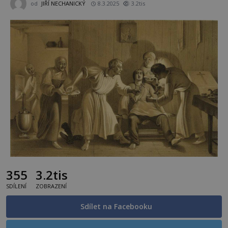
od
JIŘÍ NECHANICKÝ
8.3.2025
3.2tis
355
3.2tis
SDÍLENÍ
ZOBRAZENÍ
Sdílet na Facebooku