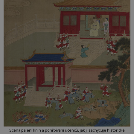
Scéna pálení knih a pohřbívání učenců, jak ji zachycuje historické