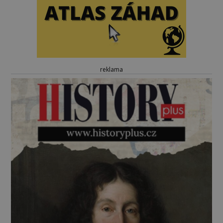
reklama