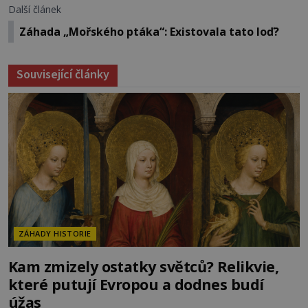
Další článek
Záhada „Mořského ptáka“: Existovala tato loď?
Související články
ZÁHADY HISTORIE
Kam zmizely ostatky světců? Relikvie,
které putují Evropou a dodnes budí
úžas