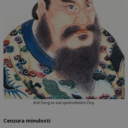
Král Čeng se stal sjednotitelem Číny.
Cenzura minulosti