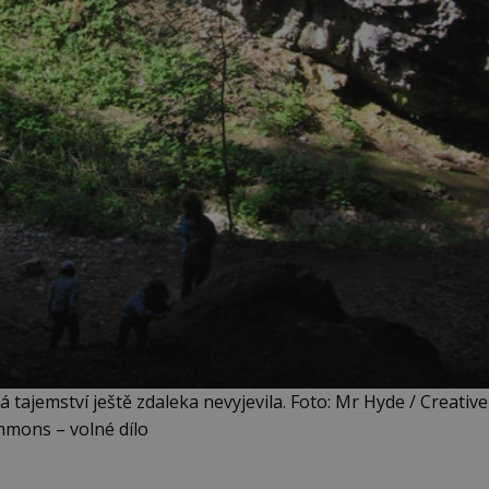
á tajemství ještě zdaleka nevyjevila. Foto: Mr Hyde / Creative
mons – volné dílo