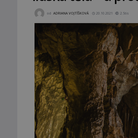
od
ADRIANA VOJTÍŠKOVÁ
20.10.2021
2.5tis