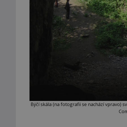
Býčí skála (na fotografii se nachází vpravo) sv
Com