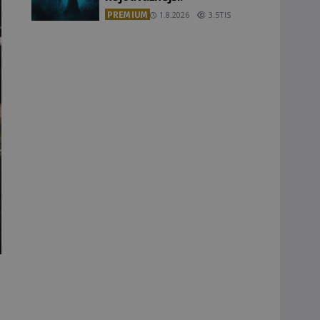
PREMIUM
1.8.2026
3.5TIS