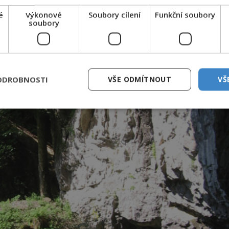
é
Výkonové
Soubory cílení
Funkční soubory
soubory
ODROBNOSTI
VŠE ODMÍTNOUT
VŠ