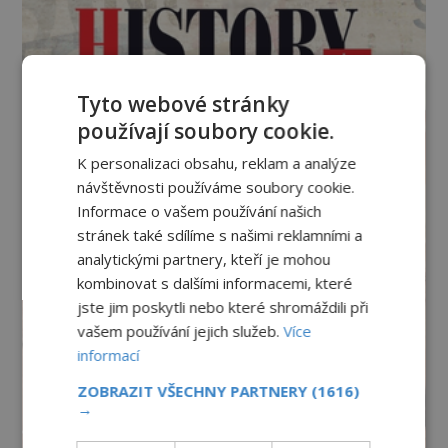
Tyto webové stránky
používají soubory cookie.
K personalizaci obsahu, reklam a analýze
návštěvnosti používáme soubory cookie.
Informace o vašem používání našich
stránek také sdílíme s našimi reklamními a
analytickými partnery, kteří je mohou
kombinovat s dalšími informacemi, které
jste jim poskytli nebo které shromáždili při
vašem používání jejich služeb.
Více
informací
ZOBRAZIT VŠECHNY PARTNERY
(1616)
→