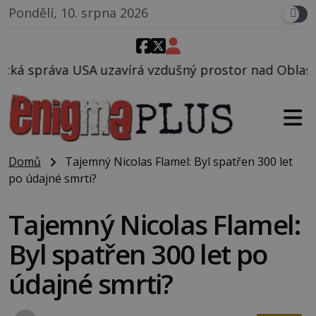
Pondělí, 10. srpna 2026
rá vzdušný prostor nad Oblastí 51, mohlo to souvise
Domů
Tajemný Nicolas Flamel: Byl spatřen 300 let
po údajné smrti?
Tajemný Nicolas Flamel:
Byl spatřen 300 let po
údajné smrti?