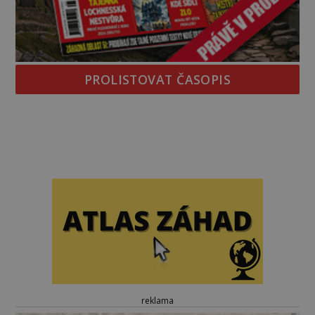
PROLISTOVAT ČASOPIS
reklama