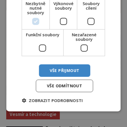
Nezbytně
Výkonové
Soubory
nutné
soubory
cílení
soubory
Funkční soubory
Nezařazené
soubory
VŠE PŘIJMOUT
VŠE ODMÍTNOUT
ZOBRAZIT PODROBNOSTI
Vesmír a technologie