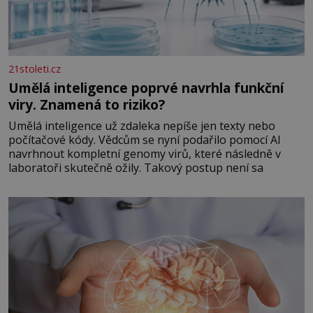
21stoleti.cz
Umělá inteligence poprvé navrhla funkční
viry. Znamená to riziko?
Umělá inteligence už zdaleka nepíše jen texty nebo
počítačové kódy. Vědcům se nyní podařilo pomocí AI
navrhnout kompletní genomy virů, které následně v
laboratoři skutečně ožily. Takový postup není sa