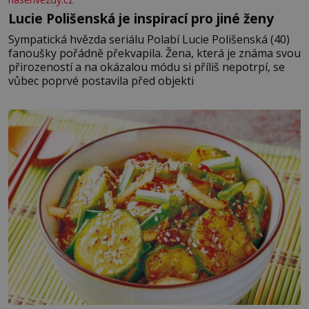
Lucie Polišenská je inspirací pro jiné ženy
Sympatická hvězda seriálu Polabí Lucie Polišenská (40)
fanoušky pořádně překvapila. Žena, která je známa svou
přirozeností a na okázalou módu si příliš nepotrpí, se
vůbec poprvé postavila před objekti