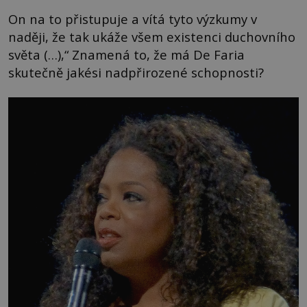
On na to přistupuje a vítá tyto výzkumy v
naději, že tak ukáže všem existenci duchovního
světa (…),“ Znamená to, že má De Faria
skutečně jakési nadpřirozené schopnosti?