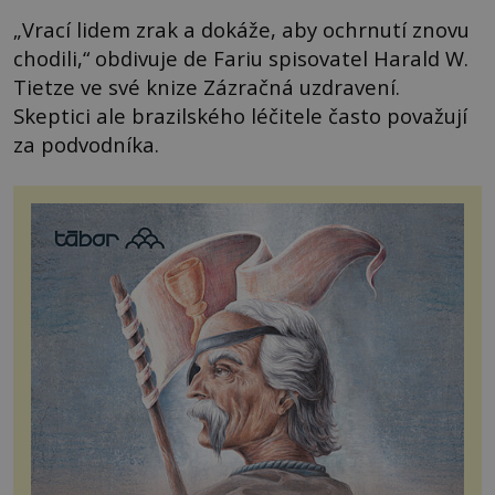
„Vrací lidem zrak a dokáže, aby ochrnutí znovu
chodili,“ obdivuje de Fariu spisovatel Harald W.
Tietze ve své knize Zázračná uzdravení.
Skeptici ale brazilského léčitele často považují
za podvodníka.