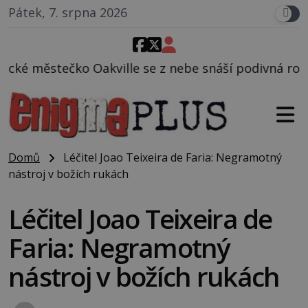
Pátek, 7. srpna 2026
 se z nebe snáší podivná rosolovitá látka neznáméh
Domů
Léčitel Joao Teixeira de Faria: Negramotný
nástroj v božích rukách
Léčitel Joao Teixeira de
Faria: Negramotný
nástroj v božích rukách