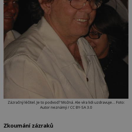
Zázračný léčitel. Je to podvod? Možná. Ale víra lidi uzdravuje… Foto:
Autor neznámý / CC BY-SA 3.0
Zkoumání zázraků