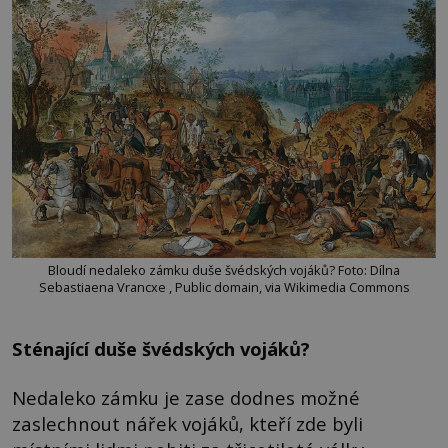
Bloudí nedaleko zámku duše švédských vojáků? Foto: Dílna
Sebastiaena Vrancxe , Public domain, via Wikimedia Commons
Sténající duše švédských vojáků?
Nedaleko zámku je zase dodnes možné
zaslechnout nářek vojáků, kteří zde byli