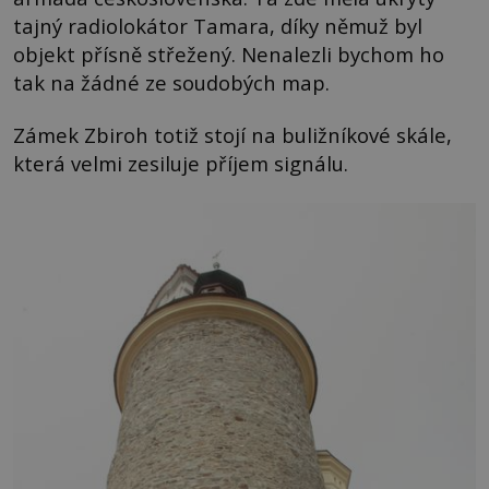
tajný radiolokátor Tamara, díky němuž byl
objekt přísně střežený. Nenalezli bychom ho
tak na žádné ze soudobých map.
Zámek Zbiroh totiž stojí na buližníkové skále,
která velmi zesiluje příjem signálu.