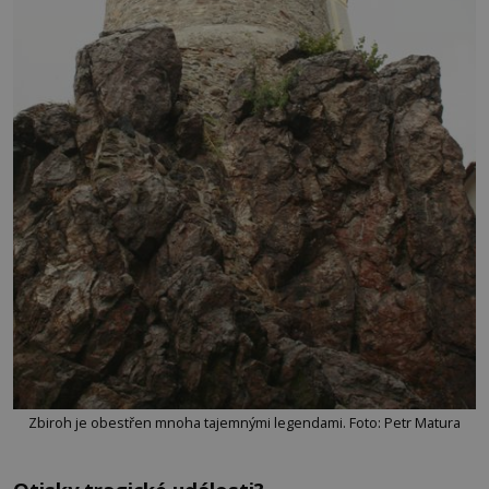
Zbiroh je obestřen mnoha tajemnými legendami. Foto: Petr Matura