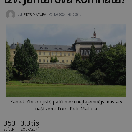
od
PETR MATURA
1.6.2024
3.3tis
Zámek Zbiroh jistě patří mezi nejtajemnější místa v
naší zemi. Foto: Petr Matura
353
3.3tis
SDÍLENÍ
ZOBRAZENÍ