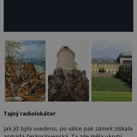
Tajný radiolokátor
Jak již bylo uvedeno, po válce pak zámek získala
armáda československá. Ta zde měla ukrytý