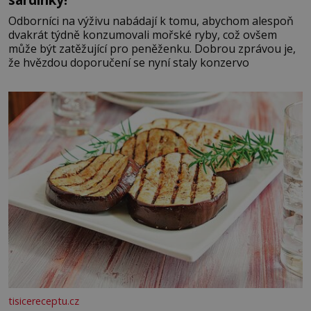
Odborníci na výživu nabádají k tomu, abychom alespoň
dvakrát týdně konzumovali mořské ryby, což ovšem
může být zatěžující pro peněženku. Dobrou zprávou je,
že hvězdou doporučení se nyní staly konzervo
tisicereceptu.cz