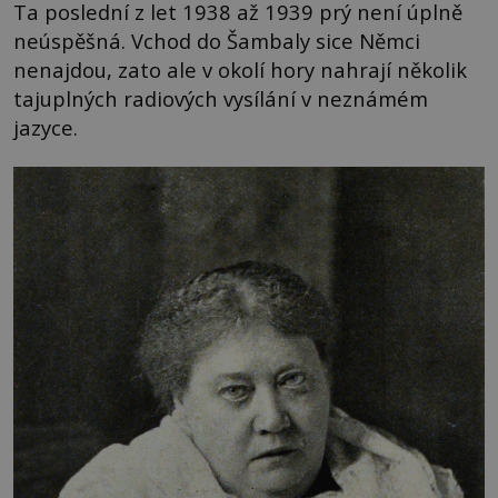
Ta poslední z let 1938 až 1939 prý není úplně
neúspěšná. Vchod do Šambaly sice Němci
nenajdou, zato ale v okolí hory nahrají několik
tajuplných radiových vysílání v neznámém
jazyce.