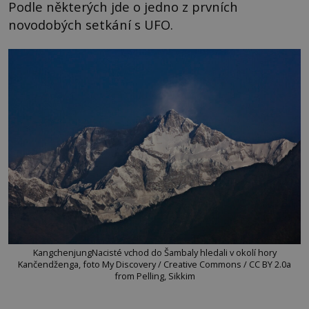
Podle některých jde o jedno z prvních
novodobých setkání s UFO.
KangchenjungNacisté vchod do Šambaly hledali v okolí hory
Kančendženga, foto My Discovery / Creative Commons / CC BY 2.0a
from Pelling, Sikkim