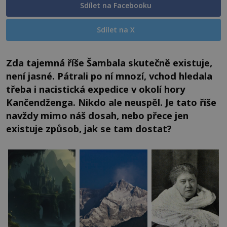
Sdílet na Facebooku
Sdílet na X
Zda tajemná říše Šambala skutečně existuje,
není jasné. Pátrali po ní mnozí, vchod hledala
třeba i nacistická expedice v okolí hory
Kančendženga. Nikdo ale neuspěl. Je tato říše
navždy mimo náš dosah, nebo přece jen
existuje způsob, jak se tam dostat?