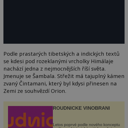
Podle prastarých tibetských a indických textů
se kdesi pod rozeklanými vrcholky Himálaje
nachází jedna z nejmocnějších říší světa.
Jmenuje se Šambala. Střežit má tajuplný kámen
zvaný Čintamani, který byl kdysi přinesen na
Zemi ze souhvězdí Orion.
ROUDNICKÉ VINOBRANÍ
Letos poprvé podle nového konceptu