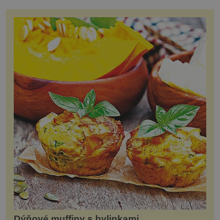
Dýňové muffiny s bylinkami