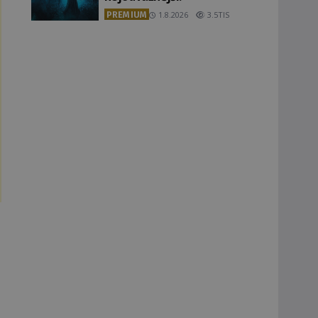
PREMIUM
1.8.2026
3.5TIS