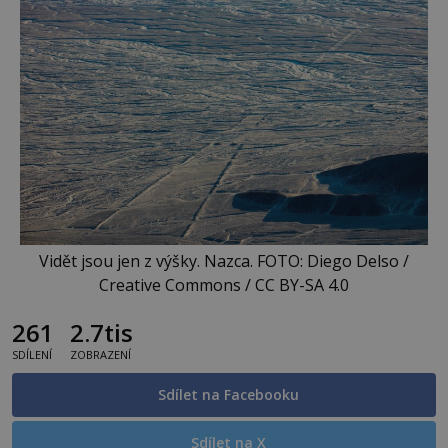
Vidět jsou jen z výšky. Nazca. FOTO: Diego Delso /
Creative Commons / CC BY-SA 4.0
261
2.7tis
SDÍLENÍ
ZOBRAZENÍ
Sdílet na Facebooku
Sdílet na X