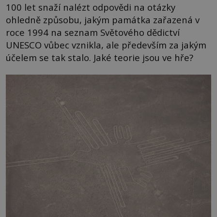
100 let snaží nalézt odpovědi na otázky
ohledně způsobu, jakým památka zařazená v
roce 1994 na seznam Světového dědictví
UNESCO vůbec vznikla, ale především za jakým
účelem se tak stalo. Jaké teorie jsou ve hře?