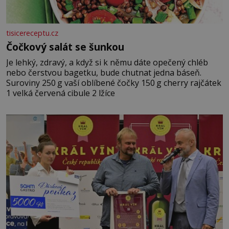
tisicereceptu.cz
Čočkový salát se šunkou
Je lehký, zdravý, a když si k němu dáte opečený chléb
nebo čerstvou bagetku, bude chutnat jedna báseň.
Suroviny 250 g vaší oblíbené čočky 150 g cherry rajčátek
1 velká červená cibule 2 lžíce