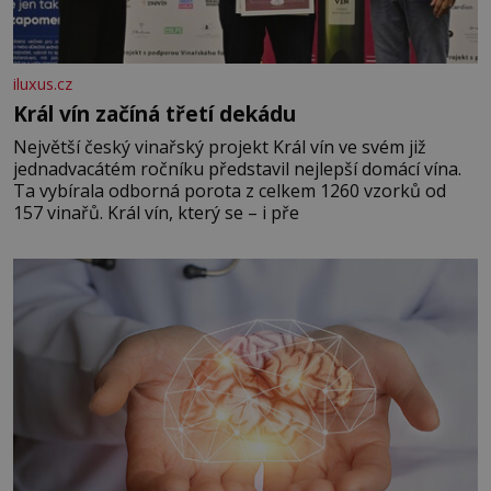
iluxus.cz
Král vín začíná třetí dekádu
Největší český vinařský projekt Král vín ve svém již
jednadvacátém ročníku představil nejlepší domácí vína.
Ta vybírala odborná porota z celkem 1260 vzorků od
157 vinařů. Král vín, který se – i pře