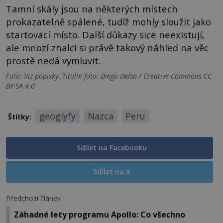
Tamní skály jsou na některých místech
prokazatelně spálené, tudíž mohly sloužit jako
startovací místo. Další důkazy sice neexistují,
ale mnozí znalci si právě takový náhled na věc
prostě nedá vymluvit.
Foto: Viz popisky. Titulní foto: Diego Delso / Creative Commons CC
BY-SA 4.0
geoglyfy
Nazca
Peru
Štítky:
Sdílet na Facebooku
Sdílet na X
Předchozí článek
Záhadné lety programu Apollo: Co všechno