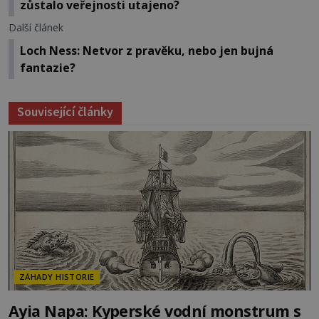
zůstalo veřejnosti utajeno?
Další článek
Loch Ness: Netvor z pravěku, nebo jen bujná
fantazie?
Související články
ZÁHADY HISTORIE
Ayia Napa: Kyperské vodní monstrum s