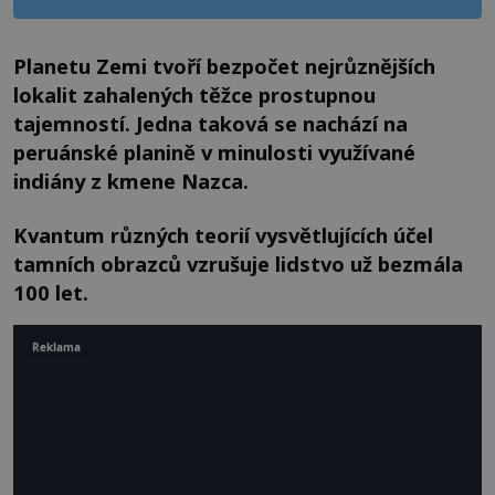
Planetu Zemi tvoří bezpočet nejrůznějších
lokalit zahalených těžce prostupnou
tajemností. Jedna taková se nachází na
peruánské planině v minulosti využívané
indiány z kmene Nazca.
Kvantum různých teorií vysvětlujících účel
tamních obrazců vzrušuje lidstvo už bezmála
100 let.
Reklama