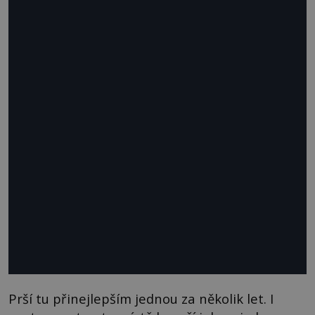
Prší tu přinejlepším jednou za několik let. I