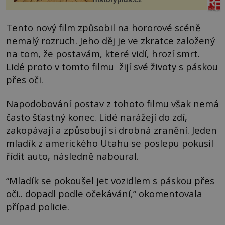
Tento nový film způsobil na hororové scéně
nemalý rozruch. Jeho děj je ve zkratce založený
na tom, že postavám, které vidí, hrozí smrt.
Lidé proto v tomto filmu žijí své životy s páskou
přes oči.
Napodobování postav z tohoto filmu však nemá
často šťastný konec. Lidé narážejí do zdí,
zakopávají a způsobují si drobná zranění. Jeden
mladík z amerického Utahu se poslepu pokusil
řídit auto, následně naboural.
“Mladík se pokoušel jet vozidlem s páskou přes
oči.. dopadl podle očekávání,” okomentovala
případ policie.