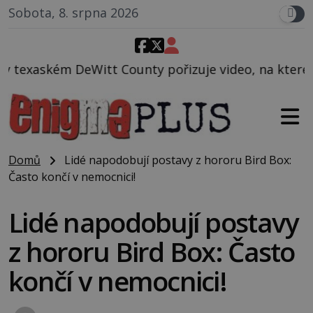
Sobota, 8. srpna 2026
unty pořizuje video, na kterém před jeho vozem po c
Domů
Lidé napodobují postavy z hororu Bird Box:
Často končí v nemocnici!
Lidé napodobují postavy
z hororu Bird Box: Často
končí v nemocnici!