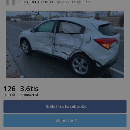
od
MAREK HADRBOLEC
22.1.2019
3.6tis
126
3.6tis
SDÍLENÍ
ZOBRAZENÍ
Sdílet na Facebooku
Sdílet na X