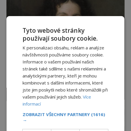
Tyto webové stránky
používají soubory cookie.
K personalizaci obsahu, reklam a analýze
návštěvnosti používáme soubory cookie.
Informace o vašem používání našich
stránek také sdílíme s našimi reklamními a
analytickými partnery, kteří je mohou
kombinovat s dalšími informacemi, které
jste jim poskytli nebo které shromáždili při
vašem používání jejich služeb.
Více
informací
ZOBRAZIT VŠECHNY PARTNERY
(1616)
→