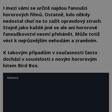
I mezi vámi se určitě najdou fanoušci
hororových filmů. Ostatně, kdo někdy
nedostal chuť na to zažít opravdový strach.
Stejně jako každé jiné se ale ani hororové
fanouškovství nesmí přehánět, Může totiž
vést k nejrůznějším nehodám a zraněním.
K takovým případům v současnosti často
dochází v souvislosti s novým hororovým
hitem Bird Box.
Reklama