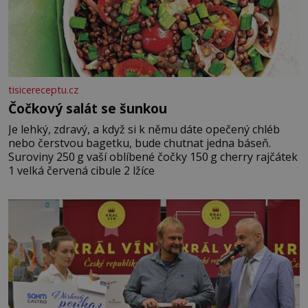
tisicereceptu.cz
Čočkový salát se šunkou
Je lehký, zdravý, a když si k němu dáte opečený chléb
nebo čerstvou bagetku, bude chutnat jedna báseň.
Suroviny 250 g vaší oblíbené čočky 150 g cherry rajčátek
1 velká červená cibule 2 lžíce