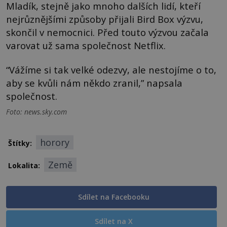
Mladík, stejně jako mnoho dalších lidí, kteří
nejrůznějšími způsoby přijali Bird Box výzvu,
skončil v nemocnici. Před touto výzvou začala
varovat už sama společnost Netflix.
“Vážíme si tak velké odezvy, ale nestojíme o to,
aby se kvůli nám někdo zranil,” napsala
společnost.
Foto: news.sky.com
horory
Štítky:
Země
Lokalita:
Sdílet na Facebooku
Sdílet na X