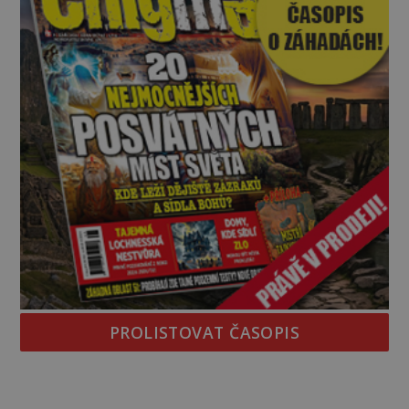
PROLISTOVAT ČASOPIS