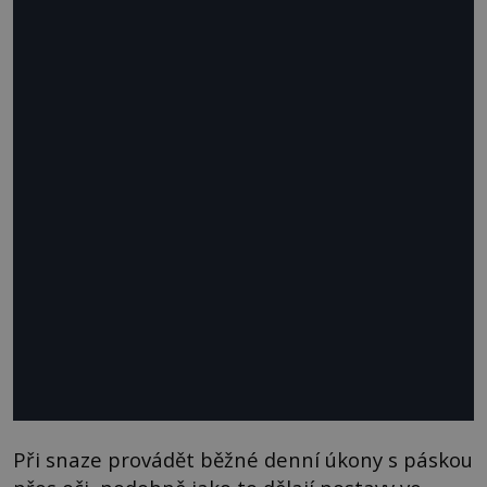
Při snaze provádět běžné denní úkony s páskou