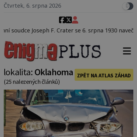
Čtvrtek, 6. srpna 2026
 6. srpna 1930 navečeří ve své oblíbené restauraci, p
lokalita:
Oklahoma
ZPĚT NA ATLAS ZÁHAD
(25 nalezených článků)