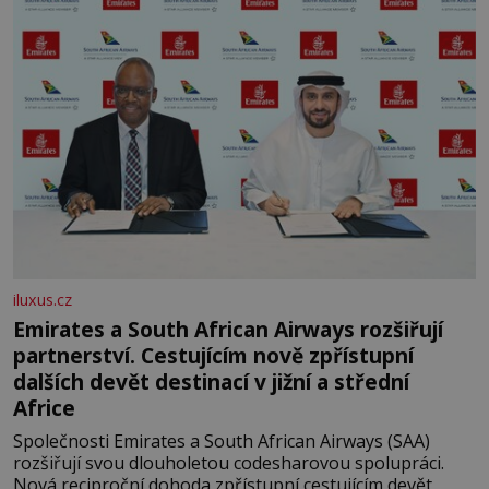
iluxus.cz
Emirates a South African Airways rozšiřují
partnerství. Cestujícím nově zpřístupní
dalších devět destinací v jižní a střední
Africe
Společnosti Emirates a South African Airways (SAA)
rozšiřují svou dlouholetou codesharovou spolupráci.
Nová reciproční dohoda zpřístupní cestujícím devět