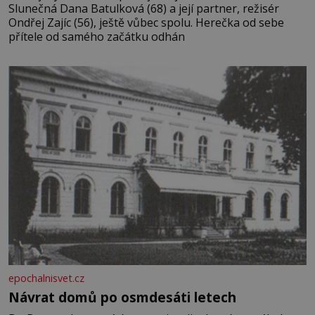
Slunečná Dana Batulková (68) a její partner, režisér
Ondřej Zajíc (56), ještě vůbec spolu. Herečka od sebe
přítele od samého začátku odhán
epochalnisvet.cz
Návrat domů po osmdesáti letech