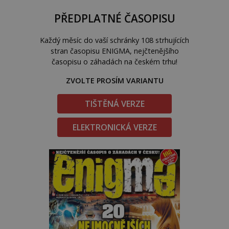
PŘEDPLATNÉ ČASOPISU
Každý měsíc do vaší schránky 108 strhujících
stran časopisu ENIGMA, nejčtenějšího
časopisu o záhadách na českém trhu!
ZVOLTE PROSÍM VARIANTU
TIŠTĚNÁ VERZE
ELEKTRONICKÁ VERZE