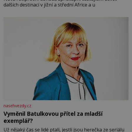
dalších destinací v jižní a střední Africe a u
nasehvezdy.cz
Vyměnil Batulkovou přítel za mladší
exemplář?
Už nějaký čas se lidé ptali, jestli jsou herečka ze seriálu