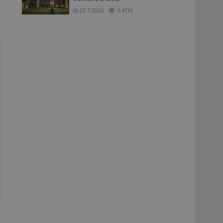
23.7.2026
3.4TIS