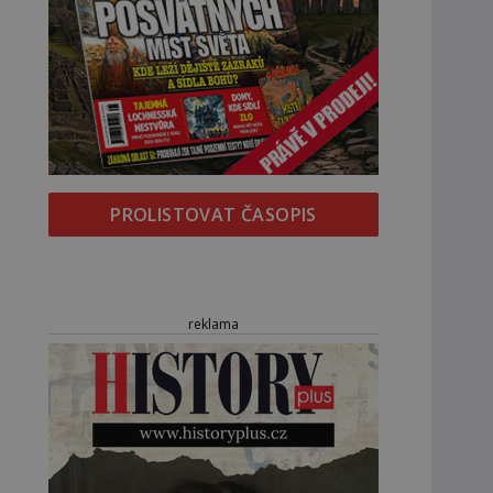
PROLISTOVAT ČASOPIS
reklama