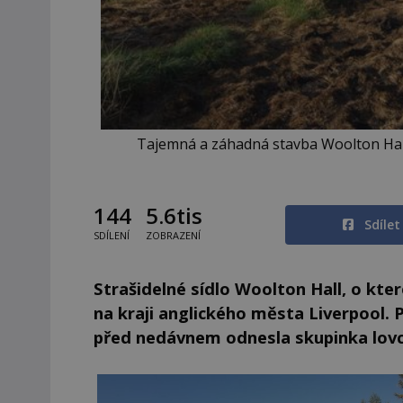
Tajemná a záhadná stavba Woolton Hall
144
5.6tis
Sdíle
SDÍLENÍ
ZOBRAZENÍ
Strašidelné sídlo Woolton Hall, o kter
na kraji anglického města Liverpool.
před nedávnem odnesla skupinka lov