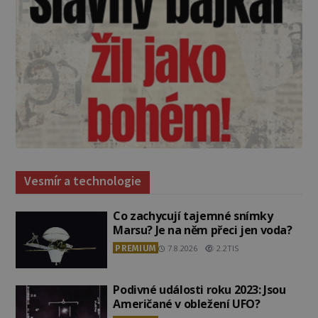
Vesmír a technologie
Co zachycují tajemné snímky
Marsu? Je na něm přeci jen voda?
PREMIUM
7.8.2026
2.2TIS
Podivné události roku 2023: Jsou
Američané v obležení UFO?