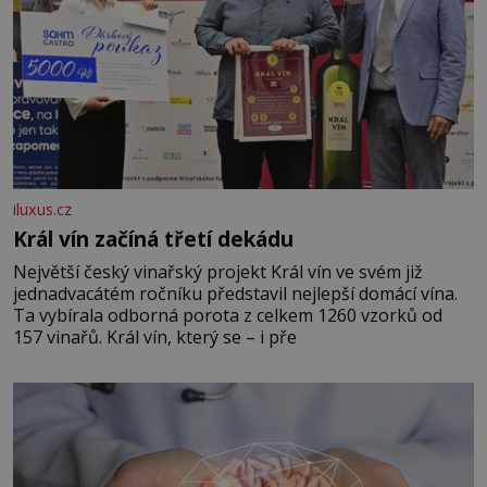
iluxus.cz
Král vín začíná třetí dekádu
Největší český vinařský projekt Král vín ve svém již
jednadvacátém ročníku představil nejlepší domácí vína.
Ta vybírala odborná porota z celkem 1260 vzorků od
157 vinařů. Král vín, který se – i pře