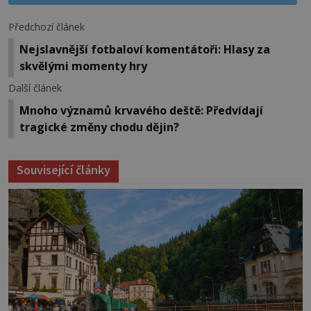
Předchozí článek
Nejslavnější fotbaloví komentátoři: Hlasy za
skvělými momenty hry
Další článek
Mnoho významů krvavého deště: Předvídají
tragické změny chodu dějin?
Související články