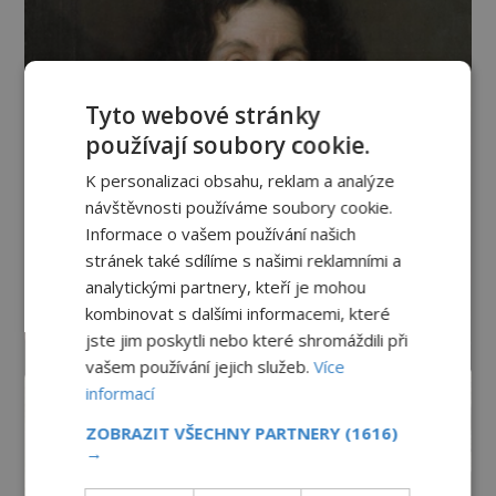
Tyto webové stránky
používají soubory cookie.
K personalizaci obsahu, reklam a analýze
návštěvnosti používáme soubory cookie.
Informace o vašem používání našich
stránek také sdílíme s našimi reklamními a
analytickými partnery, kteří je mohou
kombinovat s dalšími informacemi, které
jste jim poskytli nebo které shromáždili při
vašem používání jejich služeb.
Více
informací
ZOBRAZIT VŠECHNY PARTNERY
(1616)
→