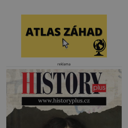
reklama