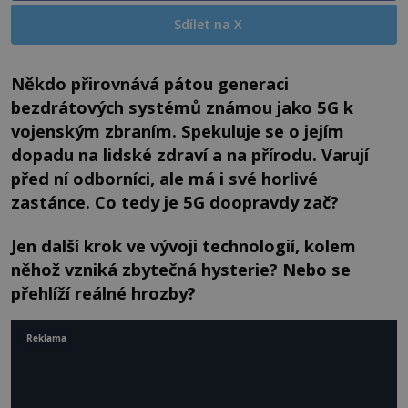
Sdílet na X
Někdo přirovnává pátou generaci
bezdrátových systémů známou jako 5G k
vojenským zbraním. Spekuluje se o jejím
dopadu na lidské zdraví a na přírodu. Varují
před ní odborníci, ale má i své horlivé
zastánce. Co tedy je 5G doopravdy zač?
Jen další krok ve vývoji technologií, kolem
něhož vzniká zbytečná hysterie? Nebo se
přehlíží reálné hrozby?
Reklama