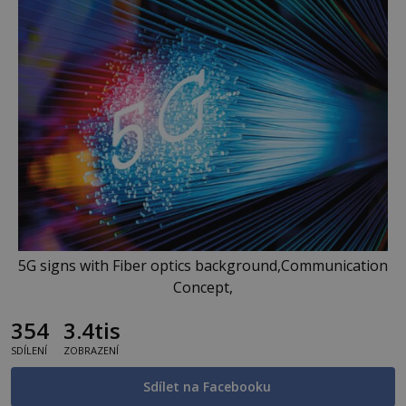
5G signs with Fiber optics background,Communication
Concept,
354
3.4tis
SDÍLENÍ
ZOBRAZENÍ
Sdílet na Facebooku