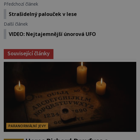
Předchozí článek
Strašidelný palouček v lese
Další článek
VIDEO: Nejtajemnější únorová UFO
Související články
PARANORMÁLNÍ JEVY