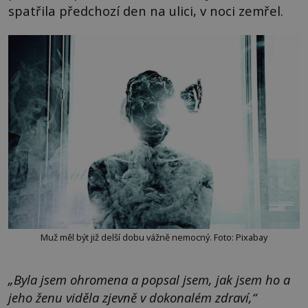
spatřila předchozí den na ulici, v noci zemřel.
Muž měl být již delší dobu vážně nemocný. Foto: Pixabay
„Byla jsem ohromena a popsal jsem, jak jsem ho a
jeho ženu viděla zjevně v dokonalém zdraví,“