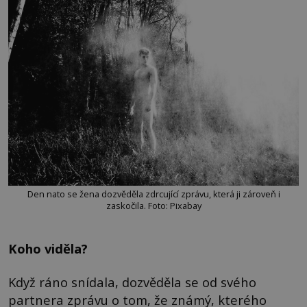
Den nato se žena dozvěděla zdrcující zprávu, která ji zároveň i
zaskočila. Foto: Pixabay
Koho viděla?
Když ráno snídala, dozvěděla se od svého
partnera zprávu o tom, že známý, kterého