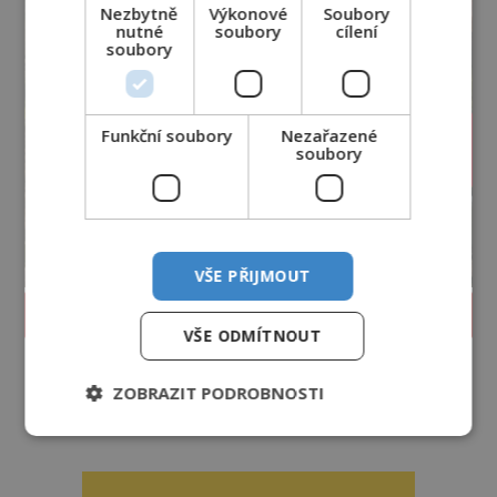
Nezbytně
Výkonové
Soubory
nutné
soubory
cílení
soubory
Funkční soubory
Nezařazené
soubory
VŠE PŘIJMOUT
PROLISTOVAT ČASOPIS
VŠE ODMÍTNOUT
ZOBRAZIT PODROBNOSTI