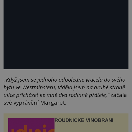
„
Když jsem se jednoho odpoledne vracela do svého
bytu ve Westminsteru, viděla jsem na druhé straně
ulice přicházet ke mně dva rodinné přátele,“
začala
své vyprávění Margaret.
ROUDNICKÉ VINOBRANÍ