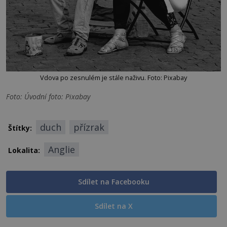
Vdova po zesnulém je stále naživu. Foto: Pixabay
Foto: Úvodní foto: Pixabay
duch
přízrak
Štítky:
Anglie
Lokalita:
Sdílet na Facebooku
Sdílet na X