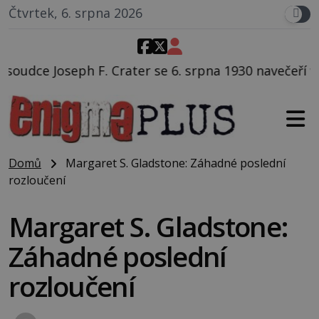
Čtvrtek, 6. srpna 2026
 se 6. srpna 1930 navečeří ve své oblíbené restauraci
Domů
Margaret S. Gladstone: Záhadné poslední
rozloučení
Margaret S. Gladstone:
Záhadné poslední
rozloučení