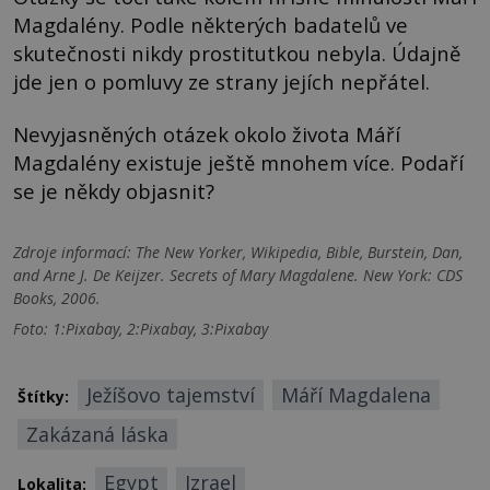
Magdalény. Podle některých badatelů ve
skutečnosti nikdy prostitutkou nebyla. Údajně
jde jen o pomluvy ze strany jejích nepřátel.
Nevyjasněných otázek okolo života Máří
Magdalény existuje ještě mnohem více. Podaří
se je někdy objasnit?
Zdroje informací:
The New Yorker, Wikipedia, Bible, Burstein, Dan,
and Arne J. De Keijzer. Secrets of Mary Magdalene. New York: CDS
Books, 2006.
Foto: 1:Pixabay, 2:Pixabay, 3:Pixabay
Ježíšovo tajemství
Máří Magdalena
Štítky:
Zakázaná láska
Egypt
Izrael
Lokalita: