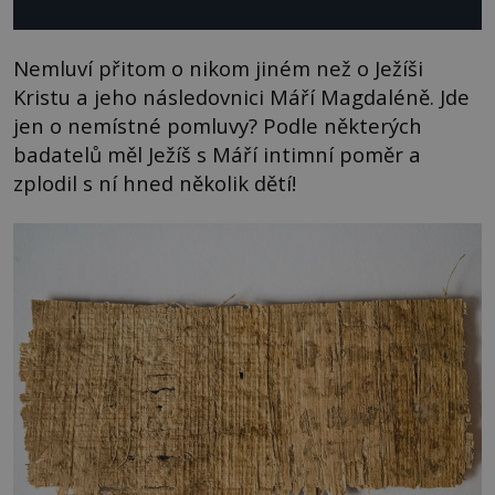
Nemluví přitom o nikom jiném než o Ježíši
Kristu a jeho následovnici Máří Magdaléně. Jde
jen o nemístné pomluvy? Podle některých
badatelů měl Ježíš s Máří intimní poměr a
zplodil s ní hned několik dětí!