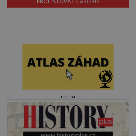
PROLISTOVAT ČASOPIS
reklama