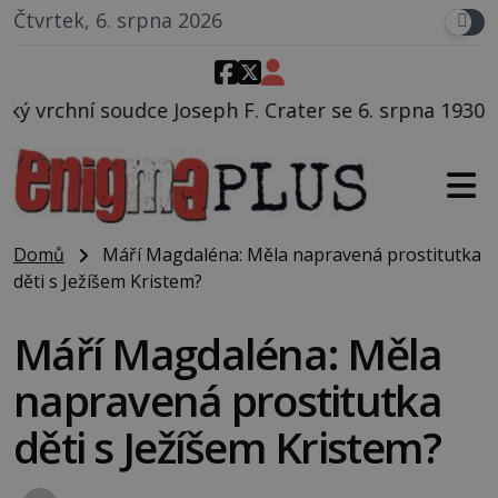
Čtvrtek, 6. srpna 2026
 F. Crater se 6. srpna 1930 navečeří ve své oblíbené 
Domů
Máří Magdaléna: Měla napravená prostitutka
děti s Ježíšem Kristem?
Máří Magdaléna: Měla
napravená prostitutka
děti s Ježíšem Kristem?