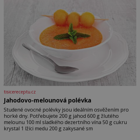
tisicereceptu.cz
Jahodovo-melounová polévka
Studené ovocné polévky jsou ideálním osvěžením pro
horké dny. Potřebujete 200 g jahod 600 g žlutého
melounu 100 ml sladkého dezertního vína 50 g cukru
krystal 1 lžíci medu 200 g zakysané sm