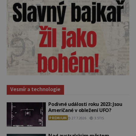
Vesmír a technologie
Podivné události roku 2023: Jsou
Američané v obležení UFO?
PREMIUM
27.7.2026
3.5TIS
Nad australským městem