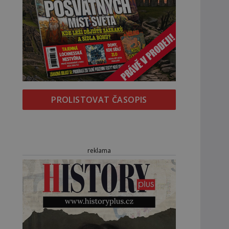
PROLISTOVAT ČASOPIS
reklama