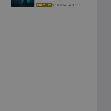
PREMIUM
1.8.2026
3.5TIS