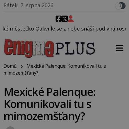
Pátek, 7. srpna 2026
ville se z nebe snáší podivná rosolovitá látka nez
Domů
Mexické Palenque: Komunikovali tu s
mimozemšťany?
Mexické Palenque:
Komunikovali tu s
mimozemšťany?