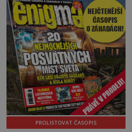
vědci, ufologo
PROLISTOVAT ČASOPIS