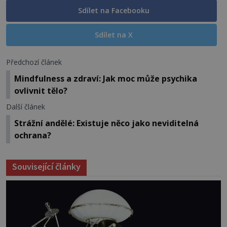
Sdílet na Facebooku
Sdílet na X
Předchozí článek
Mindfulness a zdraví: Jak moc může psychika
ovlivnit tělo?
Další článek
Strážní andělé: Existuje něco jako neviditelná
ochrana?
Související články