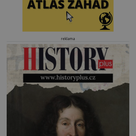
reklama