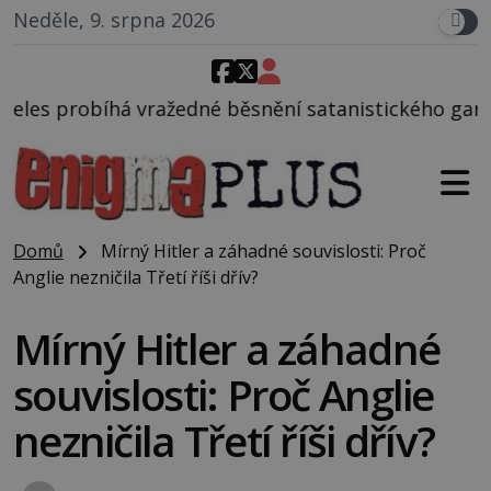
Neděle, 9. srpna 2026
žedné běsnění satanistického gangu vedeného Charl
Domů
Mírný Hitler a záhadné souvislosti: Proč
Anglie nezničila Třetí říši dřív?
Mírný Hitler a záhadné
souvislosti: Proč Anglie
nezničila Třetí říši dřív?