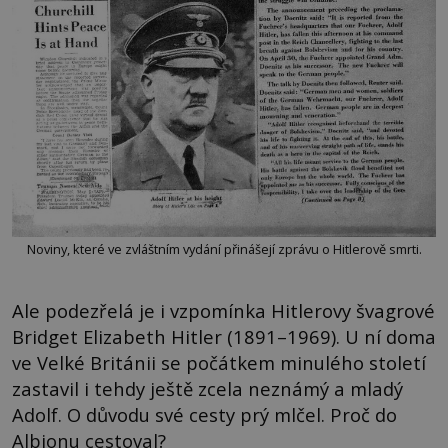
Noviny, které ve zvláštním vydání přinášejí zprávu o Hitlerově smrti.
Ale podezřelá je i vzpomínka Hitlerovy švagrové
Bridget Elizabeth Hitler (1891–1969). U ní doma
ve Velké Británii se počátkem minulého století
zastavil i tehdy ještě zcela neznámý a mladý
Adolf. O důvodu své cesty prý mlčel. Proč do
Albionu cestoval?