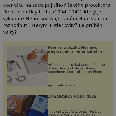
atentátu na zastupujícího říšského protektora
Reinharda Heydricha (1904–1942), který je
vykonán? Nebo jsou Angličanům vhod špatná
rozhodnutí, kterými Hitler ovlivňuje průběh
války?
První sluchátka Hermés
inspirovala slavná kabelka
Vůbec první sluchátka od módního
domu Hermès byla vyrobena
experimentálním laboratoří Hermès
Ateliers Horizons. Elegantní gadget
si vyžádal dva roky vývoje a chlubí
se ručně šitou hovězí kůží a
epochalnisvet.cz
kovový...
ZÁBOŘSKÁ POUŤ 2025
Tradiční Zábořská pouť, která se
koná v neděli 7.9.2025 od 11:00