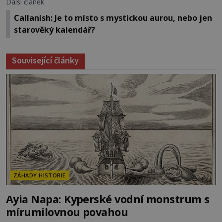
Další článek
Callanish: Je to místo s mystickou aurou, nebo jen
starověký kalendář?
Související články
ZÁHADY HISTORIE
Ayia Napa: Kyperské vodní monstrum s
mírumilovnou povahou