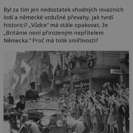
Byl za tím jen nedostatek vhodných invazních
lodí a německé vzdušné převahy, jak tvrdí
historici? „Vůdce“ má stále opakovat, že
„Británie není přirozeným nepřítelem
Německa.“ Proč má tolik smířlivosti?