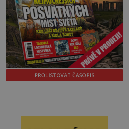
PROLISTOVAT ČASOPIS