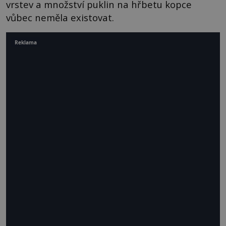
vrstev a množství puklin na hřbetu kopce
vůbec neměla existovat.
Reklama