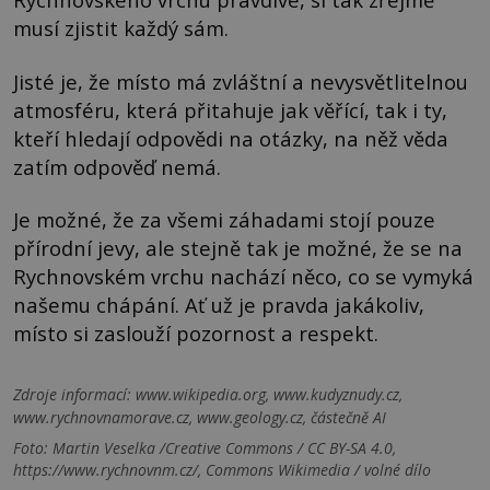
musí zjistit každý sám.
Jisté je, že místo má zvláštní a nevysvětlitelnou
atmosféru, která přitahuje jak věřící, tak i ty,
kteří hledají odpovědi na otázky, na něž věda
zatím odpověď nemá.
Je možné, že za všemi záhadami stojí pouze
přírodní jevy, ale stejně tak je možné, že se na
Rychnovském vrchu nachází něco, co se vymyká
našemu chápání. Ať už je pravda jakákoliv,
místo si zaslouží pozornost a respekt.
Zdroje informací:
www.wikipedia.org, www.kudyznudy.cz,
www.rychnovnamorave.cz, www.geology.cz, částečně AI
Foto: Martin Veselka /Creative Commons / CC BY-SA 4.0,
https://www.rychnovnm.cz/, Commons Wikimedia / volné dílo