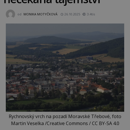
od
MONIKA MOTYČKOVÁ
26.10.2025
3.4tis
Rychnovský vrch na pozadí Moravské Třebové, foto
Martin Veselka /Creative Commons / CC BY-SA 4.0