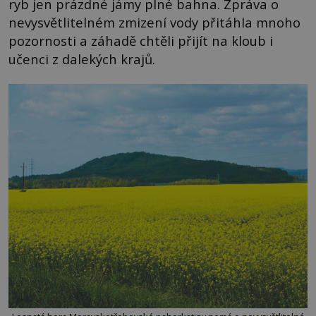
ryb jen prázdné jámy plné bahna. Zpráva o
nevysvětlitelném zmizení vody přitáhla mnoho
pozornosti a záhadě chtěli přijít na kloub i
učenci z dalekých krajů.