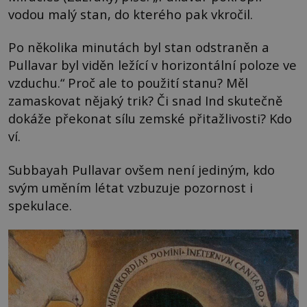
vodou malý stan, do kterého pak vkročil.
Po několika minutách byl stan odstraněn a
Pullavar byl viděn ležící v horizontální poloze ve
vzduchu.“ Proč ale to použití stanu? Měl
zamaskovat nějaký trik? Či snad Ind skutečně
dokáže překonat sílu zemské přitažlivosti? Kdo
ví.
Subbayah Pullavar ovšem není jediným, kdo
svým uměním létat vzbuzuje pozornost i
spekulace.