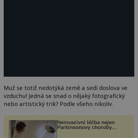
Muž se totiž nedotýká země a sedí doslova ve
vzduchu! Jedná se snad o nějaký fotografický
nebo artistický trik? Podle všeho nikoliv.
Neinvazivní léčba nejen
Parkinsonovy choroby
pomocí ultrazvukové
„helmy“