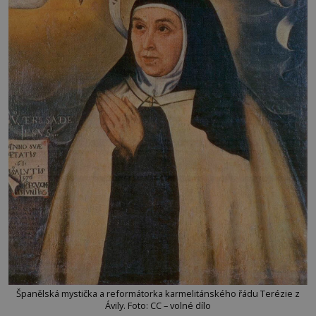
Španělská mystička a reformátorka karmelitánského řádu Terézie z
Ávily. Foto: CC – volné dílo