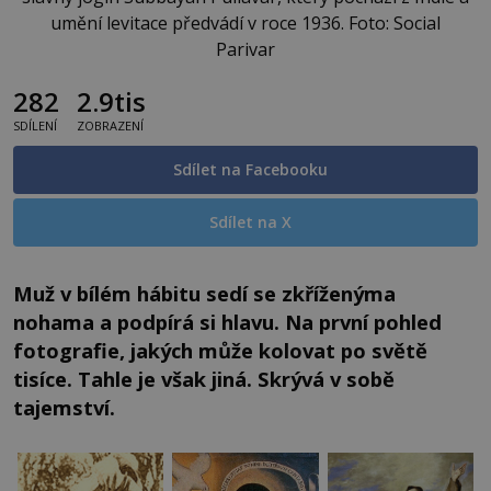
umění levitace předvádí v roce 1936. Foto: Social
Parivar
282
2.9tis
SDÍLENÍ
ZOBRAZENÍ
Sdílet na Facebooku
Sdílet na X
Muž v bílém hábitu sedí se zkříženýma
nohama a podpírá si hlavu. Na první pohled
fotografie, jakých může kolovat po světě
tisíce. Tahle je však jiná. Skrývá v sobě
tajemství.