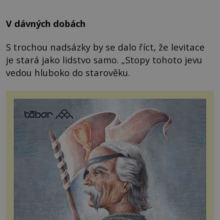
V dávných dobách
S trochou nadsázky by se dalo říct, že levitace
je stará jako lidstvo samo. „Stopy tohoto jevu
vedou hluboko do starověku.