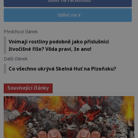
Sdílet na Facebooku
Sdílet na X
Předchozí článek
Vnímají rostliny podobně jako příslušníci
živočišné říše? Věda praví, že ano!
Další článek
Co všechno ukrývá Skelná Huť na Plzeňsku?
Související články