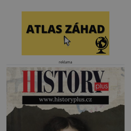
reklama