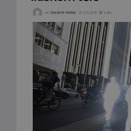
od
DALIBOR VRÁNA
13.8.2019
5.4tis