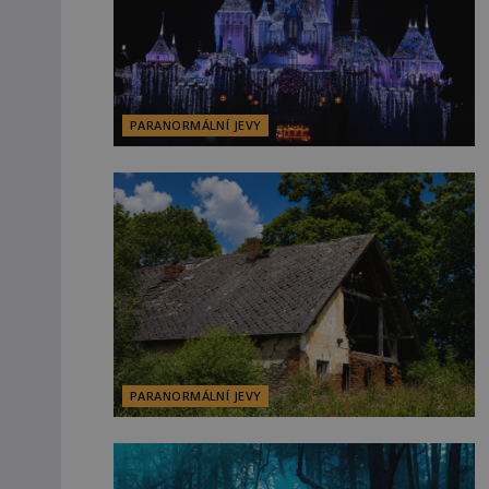
PARANORMÁLNÍ JEVY
PARANORMÁLNÍ JEVY