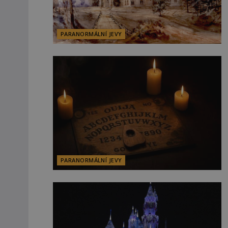
PARANORMÁLNÍ JEVY
PARANORMÁLNÍ JEVY