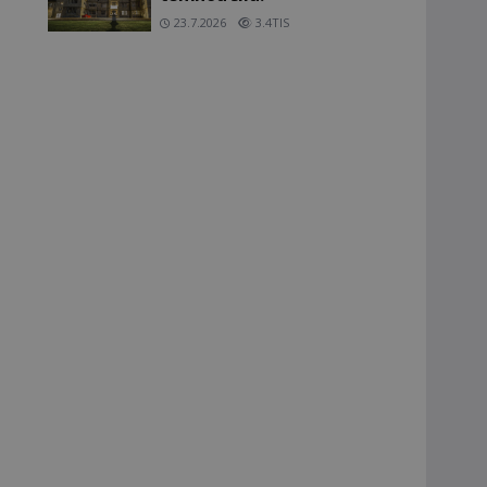
23.7.2026
3.4TIS