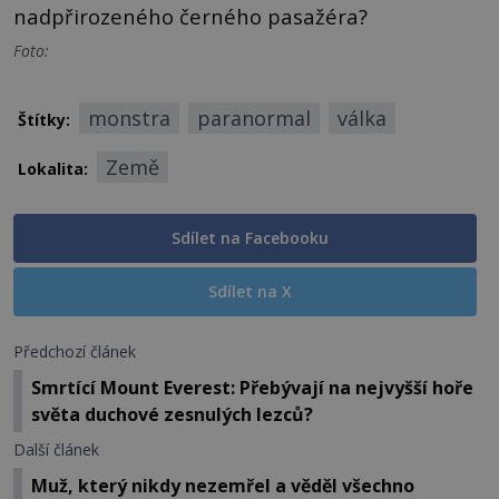
nadpřirozeného černého pasažéra?
Foto:
monstra
paranormal
válka
Štítky:
Země
Lokalita:
Sdílet na Facebooku
Sdílet na X
Předchozí článek
Smrtící Mount Everest: Přebývají na nejvyšší hoře
světa duchové zesnulých lezců?
Další článek
Muž, který nikdy nezemřel a věděl všechno