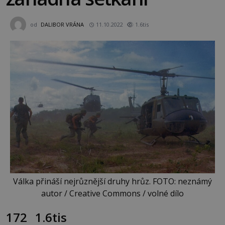
od
DALIBOR VRÁNA
11.10.2022
1.6tis
Válka přináší nejrůznější druhy hrůz. FOTO: neznámý
autor / Creative Commons / volné dílo
172
1.6tis