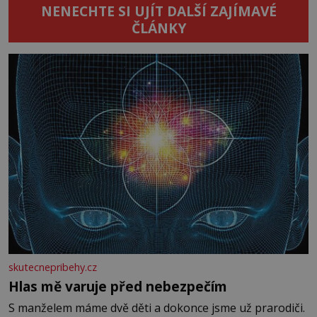
NENECHTE SI UJÍT DALŠÍ ZAJÍMAVÉ
ČLÁNKY
skutecnepribehy.cz
Hlas mě varuje před nebezpečím
S manželem máme dvě děti a dokonce jsme už prarodiči.