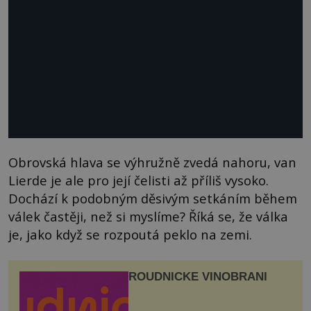
Obrovská hlava se výhružně zvedá nahoru, van
Lierde je ale pro její čelisti až příliš vysoko.
Dochází k podobným děsivým setkáním během
válek častěji, než si myslíme? Říká se, že válka
je, jako když se rozpoutá peklo na zemi.
ROUDNICKÉ VINOBRANÍ