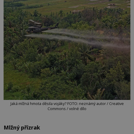
Jaká mlžná hmota děsila vojáky? FOTO: neznámý autor / Creative
Commons / volné dílo
Mlžný přízrak