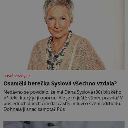
nasehvezdy.cz
Osamělá herečka Syslová všechno vzdala?
Nedávno se povídalo, že má Dana Syslová (80) blízkého
přítele, který je jí oporou. Ale je to ještě vůbec pravda? V
posledních dnech čím dál častěji mluví o svém odchodu.
Dohnala ji snad samota? Půs