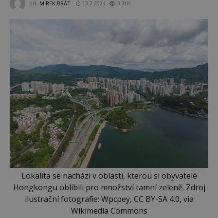
od
MIREK BRÁT
13.2.2024
3.3tis
Lokalita se nachází v oblasti, kterou si obyvatelé
Hongkongu oblíbili pro množství tamní zeleně. Zdroj
ilustrační fotografie: Wpcpey, CC BY-SA 4.0, via
Wikimedia Commons