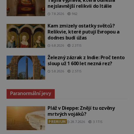
Tajná výprava, která odnesla
nejslavnější relikvii do Itálie
7.8.2026
962
Kam zmizely ostatky světců?
Relikvie, které putují Evropou a
dodnes budí úžas
6.8.2026
2.3TIS
Železný zázrak z Indie: Proč tento
sloup už 1 600 let nezná rez?
5.8.2026
2.5TIS
Paranormální jevy
Pláž v Dieppe: Znějí tu ozvěny
mrtvých vojáků?
PREMIUM
28.7.2026
3.1TIS