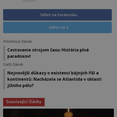
Sdílet na Facebooku
Sdílet na X
Předchozí článek
Cestovanie strojom času: História plná
paradoxov!
Další článek
Nejnovější důkazy o existenci bájných říší a
kontinentů: Nacházela se Atlantida v oblasti
jižního pólu?
Související články