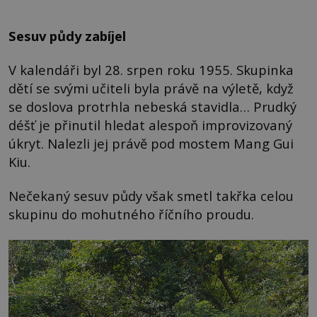
Sesuv půdy zabíjel
V kalendáři byl 28. srpen roku 1955. Skupinka
dětí se svými učiteli byla právě na výletě, když
se doslova protrhla nebeská stavidla… Prudký
déšť je přinutil hledat alespoň improvizovaný
úkryt. Nalezli jej právě pod mostem Mang Gui
Kiu.
Nečekaný sesuv půdy však smetl takřka celou
skupinu do mohutného říčního proudu.