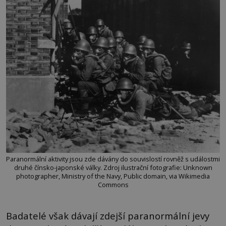
Paranormální aktivity jsou zde dávány do souvislostí rovněž s událostmi
druhé čínsko-japonské války. Zdroj ilustrační fotografie: Unknown
photographer, Ministry of the Navy, Public domain, via Wikimedia
Commons
Badatelé však dávají zdejší paranormální jevy