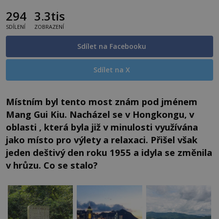
294
3.3tis
SDÍLENÍ
ZOBRAZENÍ
Sdílet na Facebooku
Sdílet na X
Místním byl tento most znám pod jménem
Mang Gui Kiu. Nacházel se v Hongkongu, v
oblasti , která byla již v minulosti využívána
jako místo pro výlety a relaxaci. Přišel však
jeden deštivý den roku 1955 a idyla se změnila
v hrůzu. Co se stalo?