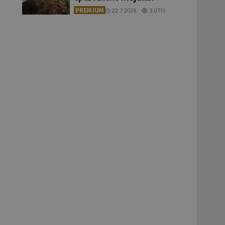
PREMIUM
22.7.2026
3.0TIS