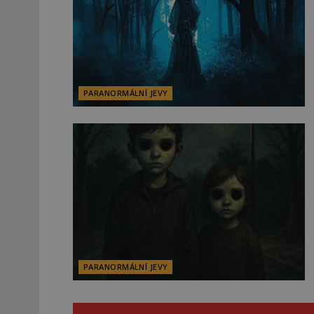
PARANORMÁLNÍ JEVY
PARANORMÁLNÍ JEVY