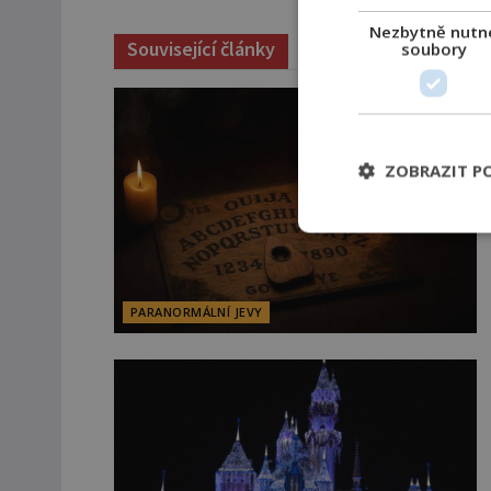
Nezbytně nutn
Související články
soubory
ZOBRAZIT P
PARANORMÁLNÍ JEVY