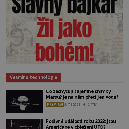
Vesmír a technologie
Co zachycují tajemné snímky
Marsu? Je na něm přeci jen voda?
PREMIUM
7.8.2026
2.7TIS
Podivné události roku 2023: Jsou
Američané v obležení UFO?