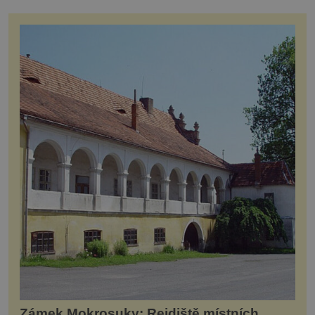
Zámek Mokrosuky: Rejdiště místních