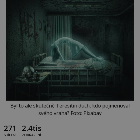
Byl to ale skutečně Teresitin duch, kdo pojmenoval
svého vraha? Foto: Pixabay
271
2.4tis
SDÍLENÍ
ZOBRAZENÍ