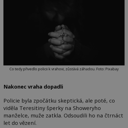
Co tedy přivedlo policii k vrahovi, zůstává záhadou. Foto: Pixabay
Nakonec vraha dopadli
Policie byla zpočátku skeptická, ale poté, co
viděla Teresitiny šperky na Showeryho
manželce, muže zatkla. Odsoudili ho na čtrnáct
let do vězení.