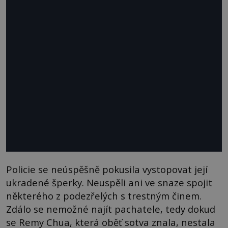
Policie se neúspěšně pokusila vystopovat její
ukradené šperky. Neuspěli ani ve snaze spojit
některého z podezřelých s trestným činem.
Zdálo se nemožné najít pachatele, tedy dokud
se Remy Chua, která oběť sotva znala, nestala