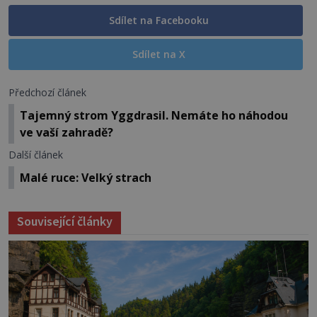
Sdílet na Facebooku
Sdílet na X
Předchozí článek
Tajemný strom Yggdrasil. Nemáte ho náhodou
ve vaší zahradě?
Další článek
Malé ruce: Velký strach
Související články