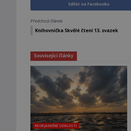
Sdílet na Facebooku
Předchozí článek
Knihovnička Skvělé čtení 13. svazek
Související články
NEOBJASNĚNÉ UDÁLOSTI