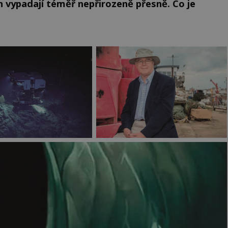
 vypadají téměř nepřirozeně přesně. Co je