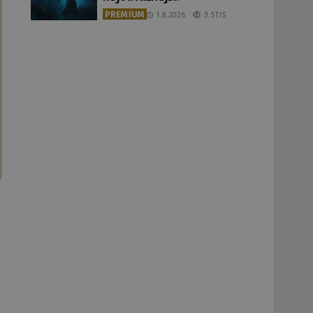
PREMIUM
1.8.2026
3.5TIS