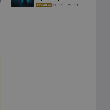
PREMIUM
1.8.2026
3.5TIS