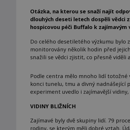
Otázka, na kterou se snaží najít odpo
dlouhých deseti letech dospěli vědci z
hospicovou péči Buffalo k zajímavým
Do celého desetiletého výzkumu bylo zap
monitorovány několik hodin před jejich
snažili se vědci zjistit, co přesně viděli 
Podle centra mělo mnoho lidí totožné v
konci tunelu, tmu a divný nadnášející 
experiment uvedlo i zajímavější vidiny, 
VIDINY BLIŽNÍCH
Zajímavé byly dvě skupiny lidí. 79 proce
rodiny, se kterým měli dobré vztah. Úd