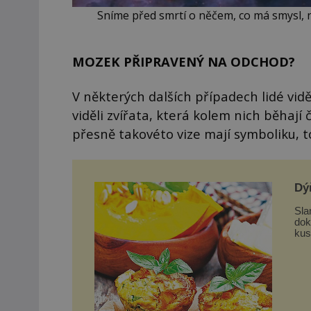
Sníme před smrtí o něčem, co má smysl, 
MOZEK PŘIPRAVENÝ NA ODCHOD?
V některých dalších případech lidé vidě
viděli zvířata, která kolem nich běhají 
přesně takovéto vize mají symboliku, 
Dý
Sla
dokon
kus
nas