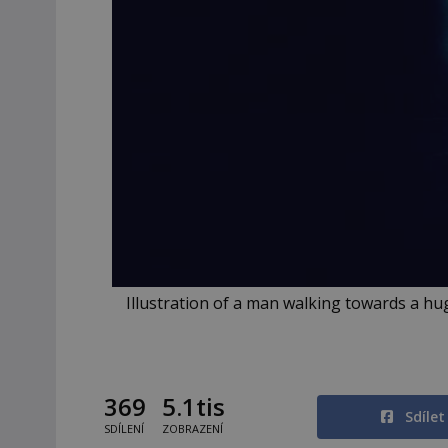
Illustration of a man walking towards a hu
369
5.1tis
Sdíle
SDÍLENÍ
ZOBRAZENÍ