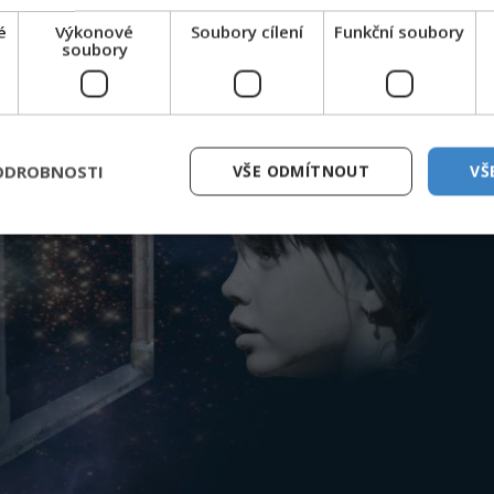
é
Výkonové
Soubory cílení
Funkční soubory
soubory
ODROBNOSTI
VŠE ODMÍTNOUT
VŠ