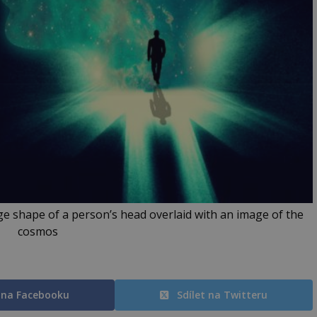
ge shape of a person’s head overlaid with an image of the
cosmos
t na Facebooku
Sdílet na Twitteru