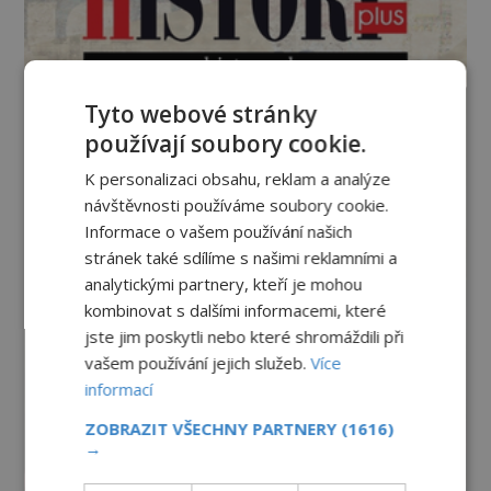
Tyto webové stránky
používají soubory cookie.
K personalizaci obsahu, reklam a analýze
návštěvnosti používáme soubory cookie.
Informace o vašem používání našich
stránek také sdílíme s našimi reklamními a
analytickými partnery, kteří je mohou
kombinovat s dalšími informacemi, které
jste jim poskytli nebo které shromáždili při
vašem používání jejich služeb.
Více
informací
ZOBRAZIT VŠECHNY PARTNERY
(1616)
→