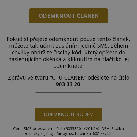
ODEMKNOUT ČLÁNEK
Pokud si přejete odemknout pouze tento článek,
můžete tak učinit zasláním jediné SMS. Během
chvilky obdržíte číselný kód, který opíšete do
následujícího okénka a kliknutím na tlačítko jej
odemknete.
Zprávu ve tvaru "CTU CLANEK" odešlete na číslo
903 33 20
.
ODEMKNOUT KÓDEM
Cena SMS odeslané na číslo 9033320 je 20 Kč vč. DPH. Službu
technicky zajišťuje Airtoy a.s. Infolinka: 602 777 555,