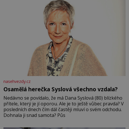
nasehvezdy.cz
Osamělá herečka Syslová všechno vzdala?
Nedávno se povídalo, že má Dana Syslová (80) blízkého
přítele, který je jí oporou. Ale je to ještě vůbec pravda? V
posledních dnech čím dál častěji mluví o svém odchodu.
Dohnala ji snad samota? Půs