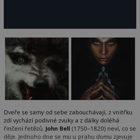
Dveře se samy od sebe zabouchávají, z vnitřku
zdí vychází podivné zvuky a z dálky doléhá
řinčení řetězů.
John Bell
(1750–1820) neví, co se
děje. Jednoho dne se mu u prahu domu zjevuje