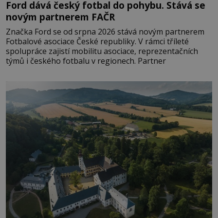
Ford dává český fotbal do pohybu. Stává se
novým partnerem FAČR
Značka Ford se od srpna 2026 stává novým partnerem
Fotbalové asociace České republiky. V rámci tříleté
spolupráce zajistí mobilitu asociace, reprezentačních
týmů i českého fotbalu v regionech. Partner