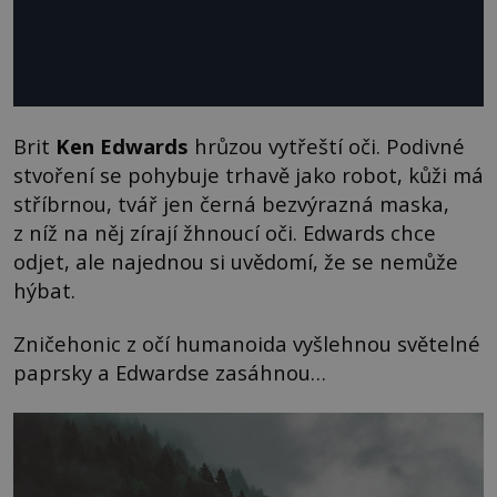
Brit
Ken Edwards
hrůzou vytřeští oči. Podivné
stvoření se pohybuje trhavě jako robot, kůži má
stříbrnou, tvář jen černá bezvýrazná maska,
z níž na něj zírají žhnoucí oči. Edwards chce
odjet, ale najednou si uvědomí, že se nemůže
hýbat.
Zničehonic z očí humanoida vyšlehnou světelné
paprsky a Edwardse zasáhnou…