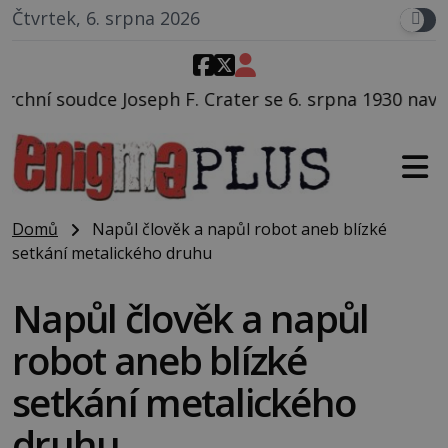
Čtvrtek, 6. srpna 2026
h F. Crater se 6. srpna 1930 navečeří ve své oblíbené
Domů
Napůl člověk a napůl robot aneb blízké
setkání metalického druhu
Napůl člověk a napůl
robot aneb blízké
setkání metalického
druhu