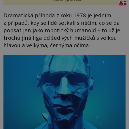
Dramatická příhoda z roku 1978 je jedním
z případů, kdy se lidé setkali s něčím, co se dá
popsat jen jako robotický humanoid – to už je
trochu jiná liga od šedivých mužíčků s velkou
hlavou a velkýma, černýma očima.