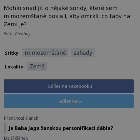
Mohlo snad jít o nějaké sondy, které sem
mimozemšťané poslali, aby omrkli, co tady na
Zemi je?
Foto: Pixabay
mimozemšťané
zahady
Štítky:
Země
Lokalita:
Sdílet na Facebooku
Sdílet na X
Předchozí článek
Je Baba Jaga ženskou personifikací ďábla?
Další článek