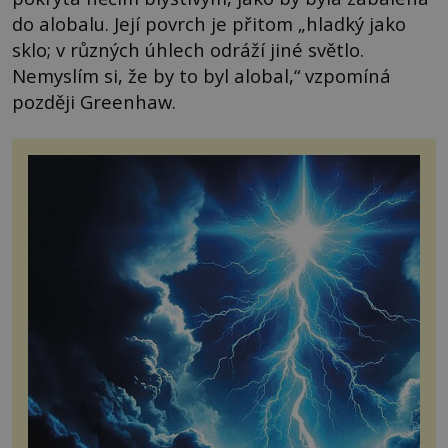
do alobalu. Její povrch je přitom „hladký jako
sklo; v různých úhlech odráží jiné světlo.
Nemyslím si, že by to byl alobal,“ vzpomíná
později Greenhaw.