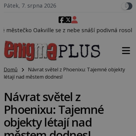
Pátek, 7. srpna 2026
ville se z nebe snáší podivná rosolovitá látka nez
Domů
Návrat světel z Phoenixu: Tajemné objekty
létají nad městem dodnes!
Návrat světel z
Phoenixu: Tajemné
objekty létají nad
městem dodnes!