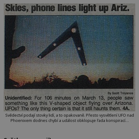
Svědectví podají stovky lidí, a to opakovaně. Přesto vysvětlení UFO nad
Phoenixem dodnes chybí a událost obklopuje řada konspirací…