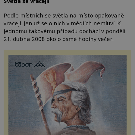
Světla se vracejí!
Podle místních se světla na místo opakovaně
vracejí. Jen už se o nich v médiích nemluví. K
jednomu takovému případu dochází v pondělí
21. dubna 2008 okolo osmé hodiny večer.