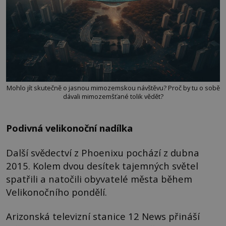
Mohlo jít skutečně o jasnou mimozemskou návštěvu? Proč by tu o sobě
dávali mimozemšťané tolik vědět?
Podivná velikonoční nadílka
Další svědectví z Phoenixu pochází z dubna
2015. Kolem dvou desítek tajemných světel
spatřili a natočili obyvatelé města během
Velikonočního pondělí.
Arizonská televizní stanice 12 News přináší