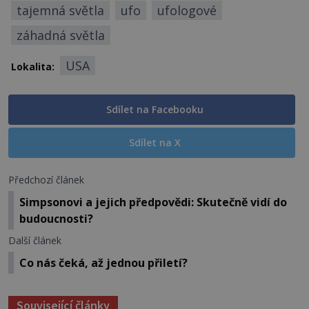
tajemná světla
ufo
ufologové
záhadná světla
USA
Lokalita:
Sdílet na Facebooku
Sdílet na X
Předchozí článek
Simpsonovi a jejich předpovědi: Skutečně vidí do
budoucnosti?
Další článek
Co nás čeká, až jednou přiletí?
Související články