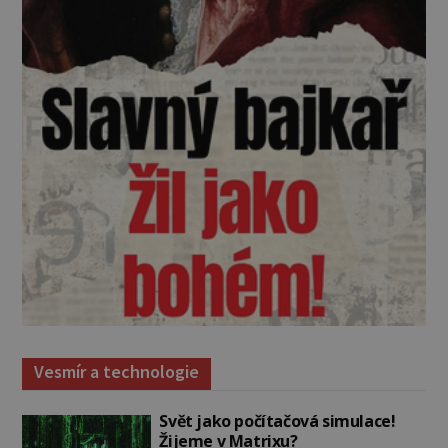
Vesmír a technologie
Svět jako počítačová simulace!
Žijeme v Matrixu?