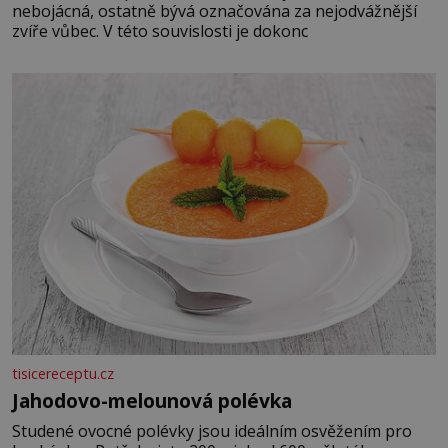
nebojácná, ostatně bývá označována za nejodvážnější
zvíře vůbec. V této souvislosti je dokonc
tisicereceptu.cz
Jahodovo-melounová polévka
Studené ovocné polévky jsou ideálním osvěžením pro