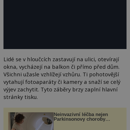
Lidé se v hloučcích zastavují na ulici, otevírají
okna, vycházejí na balkon či přímo před dům.
Všichni užasle vzhlížejí vzhůru. Ti pohotovější
vytahují fotoaparáty či kamery a snaží se celý
výjev zachytit. Tyto záběry brzy zaplní hlavní
stránky tisku.
Neinvazivní léčba nejen
Parkinsonovy choroby
pomocí ultrazvukové
„helmy“