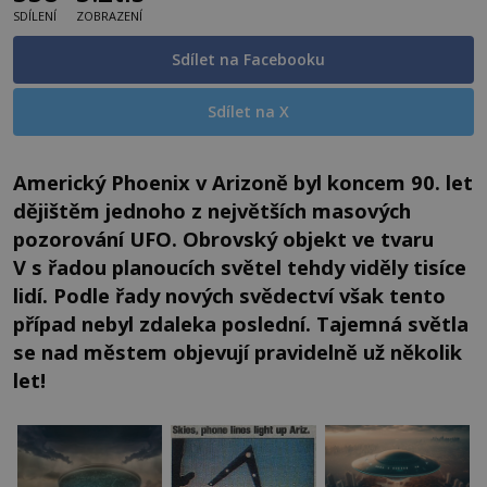
SDÍLENÍ
ZOBRAZENÍ
Sdílet na Facebooku
Sdílet na X
Americký Phoenix v Arizoně byl koncem 90. let
dějištěm jednoho z největších masových
pozorování UFO. Obrovský objekt ve tvaru
V s řadou planoucích světel tehdy viděly tisíce
lidí. Podle řady nových svědectví však tento
případ nebyl zdaleka poslední. Tajemná světla
se nad městem objevují pravidelně už několik
let!