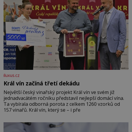
iluxus.cz
Král vín začíná třetí dekádu
Největší český vinařský projekt Král vín ve svém již
jednadvacátém ročníku představil nejlepší domácí vína.
Ta vybírala odborná porota z celkem 1260 vzorků od
157 vinařů. Král vín, který se – i pře