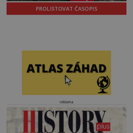
PROLISTOVAT ČASOPIS
reklama