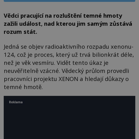
Vědci pracující na rozluštění temné hmoty
zažili událost, nad kterou jim samým zůstává
rozum stát.
Jedná se objev radioaktivního rozpadu xenonu-
124, což je proces, který už trvá bilionkrát déle,
než je věk vesmíru. Vidět tento úkaz je
neuvěřitelně vzácné. Vědecký průlom provedli
pracovníci projektu XENON a hledají důkazy o
temné hmotě.
Reklama