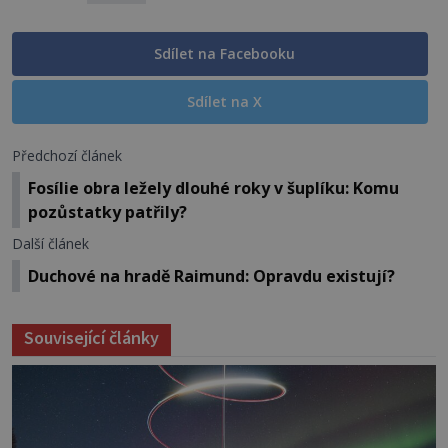
Sdílet na Facebooku
Sdílet na X
Předchozí článek
Fosílie obra ležely dlouhé roky v šuplíku: Komu
pozůstatky patřily?
Další článek
Duchové na hradě Raimund: Opravdu existují?
Související články