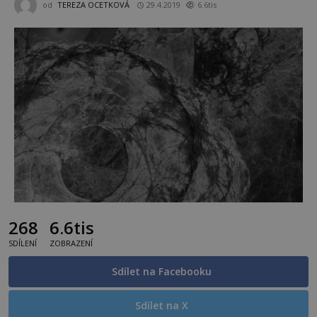
od
TEREZA OCETKOVÁ
29.4.2019
6.6tis
268
6.6tis
SDÍLENÍ
ZOBRAZENÍ
Sdílet na Facebooku
Sdílet na X