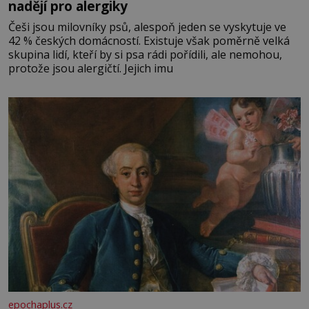
nadějí pro alergiky
Češi jsou milovníky psů, alespoň jeden se vyskytuje ve
42 % českých domácností. Existuje však poměrně velká
skupina lidí, kteří by si psa rádi pořídili, ale nemohou,
protože jsou alergičtí. Jejich imu
epochaplus.cz