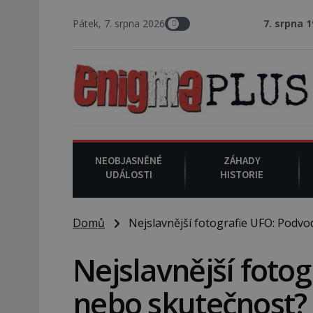
Pátek, 7. srpna 2026
7. srpna 1994
: Na ameri
NEOBJASNĚNÉ
ZÁHADY
UDÁLOSTI
HISTORIE
Domů
Nejslavnější fotografie UFO: Podvo
Nejslavnější foto
nebo skutečnost?