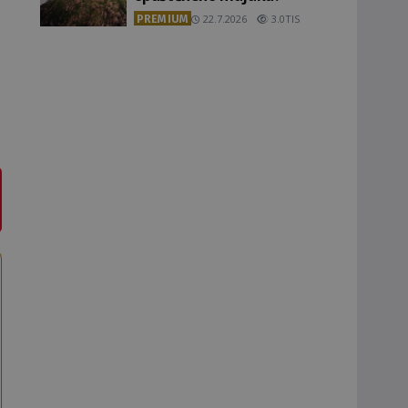
PREMIUM
22.7.2026
3.0TIS