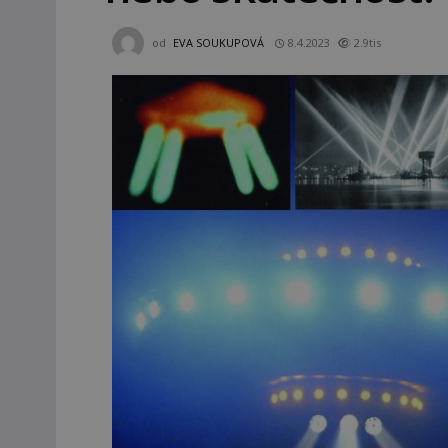
od
EVA SOUKUPOVÁ
8.4.2023
2.9tis