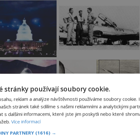
 stránky používají soubory cookie.
bsahu, reklam a analýze návštěvnosti používáme soubory cookie. 
šich stránek také sdílíme s našimi reklamními a analytickými partn
s dalšími informacemi, které jste jim poskytli nebo které shromá
lužeb.
Více informací
CHNY PARTNERY
(1616) →