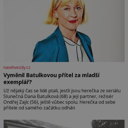
nasehvezdy.cz
Vyměnil Batulkovou přítel za mladší
exemplář?
Už nějaký čas se lidé ptali, jestli jsou herečka ze seriálu
Slunečná Dana Batulková (68) a její partner, režisér
Ondřej Zajíc (56), ještě vůbec spolu. Herečka od sebe
přítele od samého začátku odhán