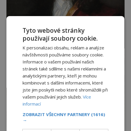
Tyto webové stránky
používají soubory cookie.
K personalizaci obsahu, reklam a analýze
návštěvnosti používáme soubory cookie.
Informace o vašem používání našich
stránek také sdílíme s našimi reklamními a
analytickými partnery, kteří je mohou
kombinovat s dalšími informacemi, které
jste jim poskytli nebo které shromáždili při
vašem používání jejich služeb.
Více
informací
ZOBRAZIT VŠECHNY PARTNERY
(1616)
→