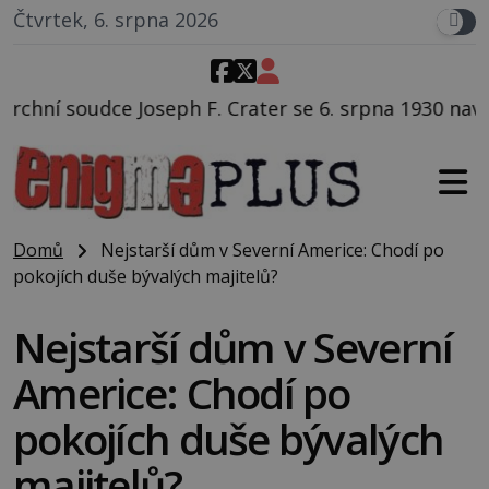
Čtvrtek, 6. srpna 2026
 Crater se 6. srpna 1930 navečeří ve své oblíbené rest
Domů
Nejstarší dům v Severní Americe: Chodí po
pokojích duše bývalých majitelů?
Nejstarší dům v Severní
Americe: Chodí po
pokojích duše bývalých
majitelů?