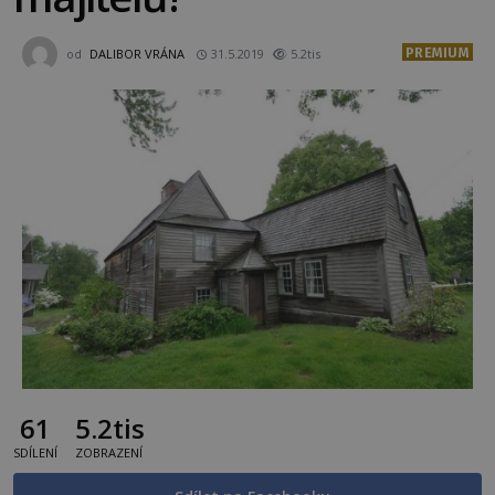
PREMIUM
od
DALIBOR VRÁNA
31.5.2019
5.2tis
61
5.2tis
SDÍLENÍ
ZOBRAZENÍ