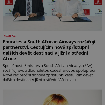
iluxus.cz
Emirates a South African Airways rozšiřují
partnerství. Cestujícím nově zpřístupní
dalších devět destinací v jižní a střední
Africe
Společnosti Emirates a South African Airways (SAA)
rozšiřují svou dlouholetou codesharovou spolupráci.
Nová reciproční dohoda zpřístupní cestujícím devět
dalších destinací v jižní a střední Africe a u