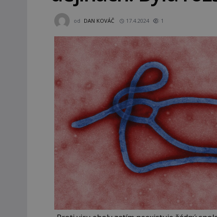
od
DAN KOVÁČ
17.4.2024
1