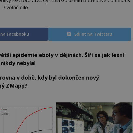
lehlivý lék, foto CDC/Cynthia Goldsmith / Creative Commons
/ volné dílo
t na Facebooku
Sdílet na Twitteru
tší epidemie eboly v dějinách. Šíří se jak lesní
 nikdy nebyla!
zrovna v době, kdy byl dokončen nový
aný ZMapp?