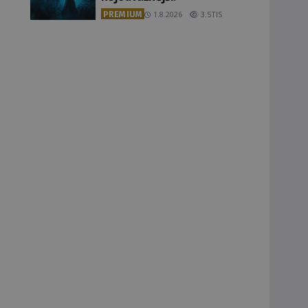
PREMIUM
1.8.2026
3.5TIS