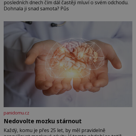
posledních dnech čím dál častěji mluví o svém odchodu.
Dohnala ji snad samota? Půs
panidomu.cz
Nedovolte mozku stárnout
Každý, komu je přes 25 let, by měl pravidelně