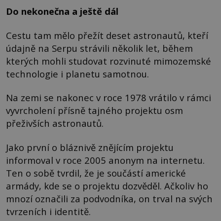
Do nekonečna a ještě dál
Cestu tam mělo přežít deset astronautů, kteří
údajně na Serpu strávili několik let, během
kterých mohli studovat rozvinuté mimozemské
technologie i planetu samotnou.
Na zemi se nakonec v roce 1978 vrátilo v rámci
vyvrcholení přísně tajného projektu osm
přeživších astronautů.
Jako první o bláznivě znějícím projektu
informoval v roce 2005 anonym na internetu.
Ten o sobě tvrdil, že je součástí americké
armády, kde se o projektu dozvěděl. Ačkoliv ho
mnozí označili za podvodníka, on trval na svých
tvrzeních i identitě.