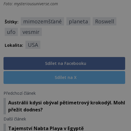
Foto: mysteriousuniverse.com
mimozemšťané
planeta
Roswell
Štítky:
ufo
vesmir
USA
Lokalita:
Sdílet na Facebooku
Sdílet na X
Předchozí článek
Austrálii kdysi obýval pětimetrový krokodýl. Mohl
přežít dodnes?
Další článek
Tajemství Nabta Playa v Egyptě