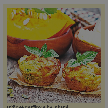
Dýňové muffiny s bylinkami