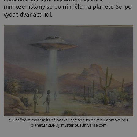
mimozemšťany se po ní mělo na planetu Serpo
vydat dvanáct lidí.
Skutečně mimozemšťané pozvali astronauty na svou domovskou
planetu? ZDROJ: mysteriousuniverse.com