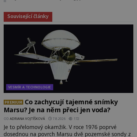
Související články
VESMÍR A TECHNOLOGIE
Co zachycují tajemné snímky
PREMIUM
Marsu? Je na něm přeci jen voda?
OD
ADRIANA VOJTÍŠKOVÁ
7.8.2026
172
Je to přelomový okamžik. V roce 1976 poprvé
dosednou na povrch Marsu dvě pozemské sondy z