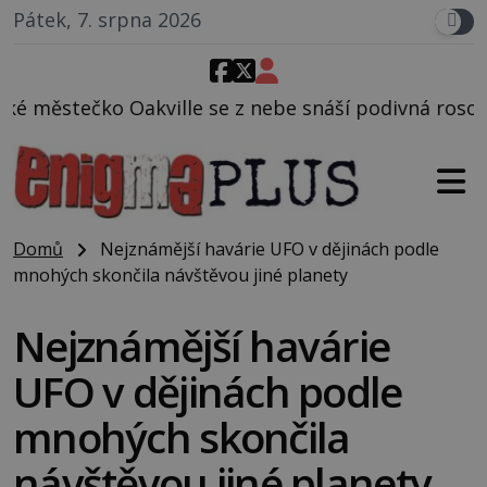
Pátek, 7. srpna 2026
se z nebe snáší podivná rosolovitá látka neznámého
Domů
Nejznámější havárie UFO v dějinách podle
mnohých skončila návštěvou jiné planety
Nejznámější havárie
UFO v dějinách podle
mnohých skončila
návštěvou jiné planety