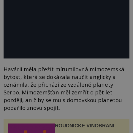
Havárii měla přežít mírumilovná mimozemská
bytost, která se dokázala naučit anglicky a
oznámila, že přichází ze vzdálené planety
Serpo. Mimozemšťan měl zemřít o pět let
později, aniž by se mu s domovskou planetou
podařilo znovu spojit.
ROUDNICKÉ VINOBRANÍ