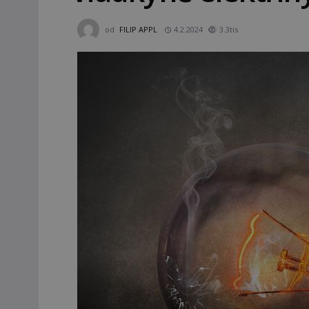
od
FILIP APPL
4.2.2024
3.3tis