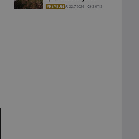
PREMIUM
22.7.2026
3.0TIS