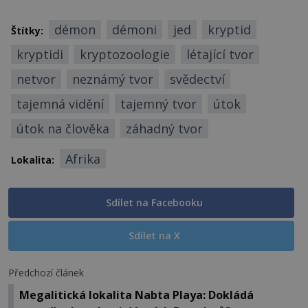
démon
démoni
jed
kryptid
Štítky:
kryptidi
kryptozoologie
létající tvor
netvor
neznámý tvor
svědectví
tajemná vidění
tajemný tvor
útok
útok na člověka
záhadný tvor
Afrika
Lokalita:
Sdílet na Facebooku
Sdílet na X
Předchozí článek
Megalitická lokalita Nabta Playa: Dokládá