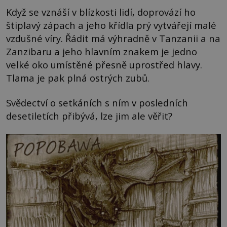
Když se vznáší v blízkosti lidí, doprovází ho
štiplavý zápach a jeho křídla prý vytvářejí malé
vzdušné víry. Řádit má výhradně v Tanzanii a na
Zanzibaru a jeho hlavním znakem je jedno
velké oko umístěné přesně uprostřed hlavy.
Tlama je pak plná ostrých zubů.
Svědectví o setkáních s ním v posledních
desetiletích přibývá, lze jim ale věřit?