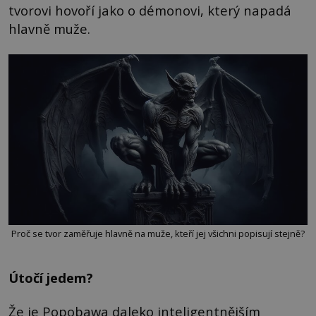
tvorovi hovoří jako o démonovi, který napadá
hlavně muže.
Proč se tvor zaměřuje hlavně na muže, kteří jej všichni popisují stejně?
Útočí jedem?
Že je Popobawa daleko inteligentnějším