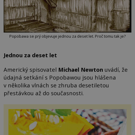
Popobawa se prý objevuje jednou za deset let. Proč tomu tak je?
Jednou za deset let
Americký spisovatel
Michael Newton
uvádí, že
údajná setkání s Popobawou jsou hlášena
v několika vlnách se zhruba desetiletou
přestávkou až do současnosti.