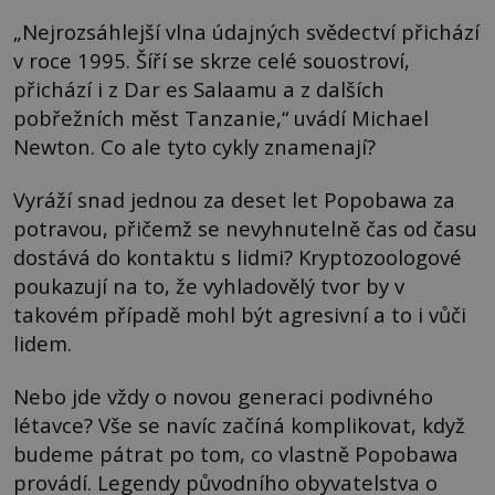
„Nejrozsáhlejší vlna údajných svědectví přichází
v roce 1995. Šíří se skrze celé souostroví,
přichází i z Dar es Salaamu a z dalších
pobřežních měst Tanzanie,“ uvádí Michael
Newton. Co ale tyto cykly znamenají?
Vyráží snad jednou za deset let Popobawa za
potravou, přičemž se nevyhnutelně čas od času
dostává do kontaktu s lidmi? Kryptozoologové
poukazují na to, že vyhladovělý tvor by v
takovém případě mohl být agresivní a to i vůči
lidem.
Nebo jde vždy o novou generaci podivného
létavce? Vše se navíc začíná komplikovat, když
budeme pátrat po tom, co vlastně Popobawa
provádí. Legendy původního obyvatelstva o