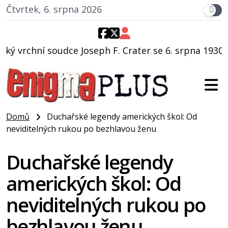
Čtvrtek, 6. srpna 2026
ph F. Crater se 6. srpna 1930 navečeří ve své oblíbené
Domů
Duchařské legendy amerických škol: Od
neviditelných rukou po bezhlavou ženu
Duchařské legendy
amerických škol: Od
neviditelných rukou po
bezhlavou ženu