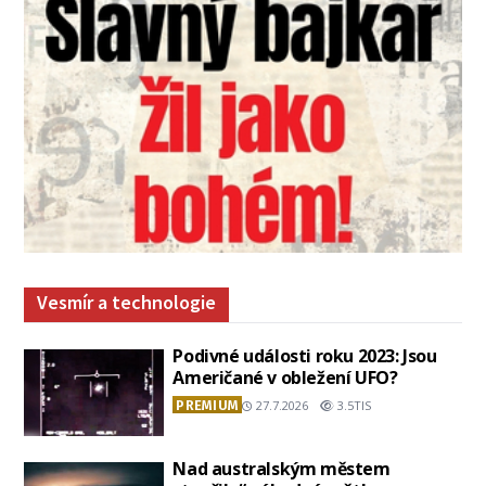
Vesmír a technologie
Podivné události roku 2023: Jsou
Američané v obležení UFO?
PREMIUM
27.7.2026
3.5TIS
Nad australským městem