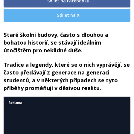
Sdílet na Facebooku
Sdílet na X
Staré školní budovy, často s dlouhou a
bohatou historií, se stávají ideálním
útočištěm pro neklidné duše.
Tradice a legendy, které se o nich vyprávějí, se
často předávají z generace na generaci
studentů, a v některých případech se tyto
příběhy proměňují v děsivou realitu.
Reklama