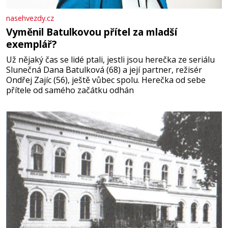
nasehvezdy.cz
Vyměnil Batulkovou přítel za mladší
exemplář?
Už nějaký čas se lidé ptali, jestli jsou herečka ze seriálu
Slunečná Dana Batulková (68) a její partner, režisér
Ondřej Zajíc (56), ještě vůbec spolu. Herečka od sebe
přítele od samého začátku odhán