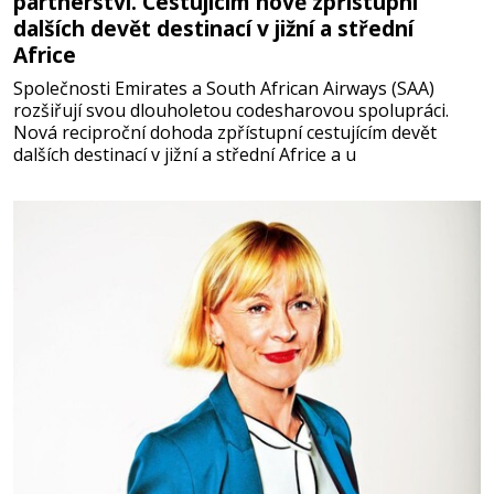
partnerství. Cestujícím nově zpřístupní
dalších devět destinací v jižní a střední
Africe
Společnosti Emirates a South African Airways (SAA)
rozšiřují svou dlouholetou codesharovou spolupráci.
Nová reciproční dohoda zpřístupní cestujícím devět
dalších destinací v jižní a střední Africe a u