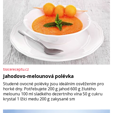
tisicereceptu.cz
Jahodovo-melounová polévka
Studené ovocné polévky jsou ideálním osvěžením pro
horké dny. Potřebujete 200 g jahod 600 g žlutého
melounu 100 ml sladkého dezertního vína 50 g cukru
krystal 1 lžíci medu 200 g zakysané sm