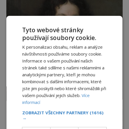
Tyto webové stránky
používají soubory cookie.
K personalizaci obsahu, reklam a analýze
návštěvnosti používáme soubory cookie.
Informace o vašem používání našich
stránek také sdílíme s našimi reklamními a
analytickými partnery, kteří je mohou
kombinovat s dalšími informacemi, které
jste jim poskytli nebo které shromáždili při
vašem používání jejich služeb.
Více
informací
ZOBRAZIT VŠECHNY PARTNERY
(1616)
→