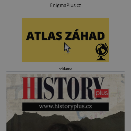
EnigmaPlus.cz
reklama