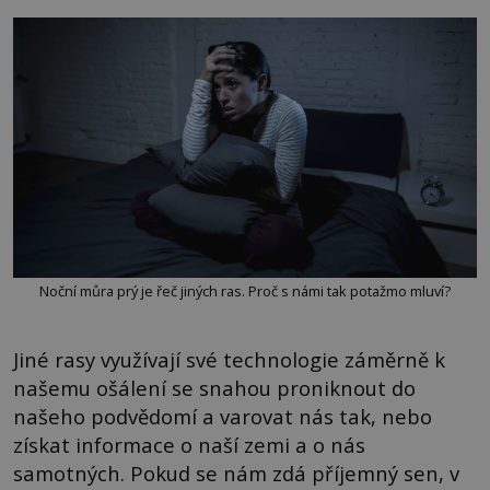
Noční můra prý je řeč jiných ras. Proč s námi tak potažmo mluví?
Jiné rasy využívají své technologie záměrně k
našemu ošálení se snahou proniknout do
našeho podvědomí a varovat nás tak, nebo
získat informace o naší zemi a o nás
samotných. Pokud se nám zdá příjemný sen, v