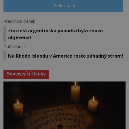
Sdílet na X
Předchozí článek
Zmizelá argentinská ponorka byla znovu
objevena!
Další článek
Na Rhode Islandu v Americe roste záhadný strom!
Související články