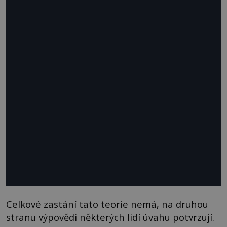
Celkové zastání tato teorie nemá, na druhou
stranu výpovědi některých lidí úvahu potvrzují.