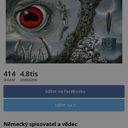
414
4.8tis
SDÍLENÍ
ZOBRAZENÍ
Sdílet na Facebooku
Sdílet na X
Německý spisovatel a vědec