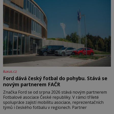
pobřežní oblasti.
iluxus.cz
Ford dává český fotbal do pohybu. Stává se
novým partnerem FAČR
Značka Ford se od srpna 2026 stává novým partnerem
Fotbalové asociace České republiky. V rámci tříleté
spolupráce zajistí mobilitu asociace, reprezentačních
týmů i českého fotbalu v regionech. Partner