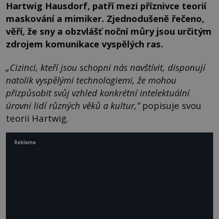
Hartwig Hausdorf, patří mezi příznivce teorií
maskování a mimiker. Zjednodušeně řečeno,
věří, že sny a obzvlášť noční můry jsou určitým
zdrojem komunikace vyspělých ras.
„
Cizinci, kteří jsou schopni nás navštívit, disponují
natolik vyspělými technologiemi, že mohou
přizpůsobit svůj vzhled konkrétní intelektuální
úrovni lidí různých věků a kultur,”
popisuje svou
teorii Hartwig.
Reklama