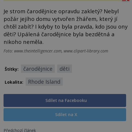
Je strom čarodějnice opravdu zakletý? Nebyl
požár jejího domu vytvořen žhářem, který jí
chtěl zabít? I kdyby to byla pravda, kdo jsou ony
děti? Upálená čarodějnice byla bezdětná a
nikoho neměla.
Foto: www.theintelligencer.com, www.clipart-library.com
čarodějnice
děti
Štítky:
Rhode Island
Lokalita:
Sdílet na Facebooku
Sdílet na X
Předchozí článek