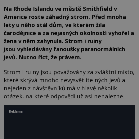
Na Rhode Islandu ve městě Smithfield v
Americe roste záhadný strom. Před mnoha
lety u něho stál dům, ve kterém žila
čarodějnice a za nejasných okolností vyhořel a
žena v něm zahynula. Strom i ruiny
jsou vyhledávány fanoušky paranormálních
jevů. Nutno říct, že právem.
Strom i ruiny jsou považovány za zvláštní místo,
které skrývá mnoho nevysvětlitelných jevů a
nejeden z návštěvníků má v hlavě několik
otázek, na které odpovědi už asi nenalezne.
Reklama