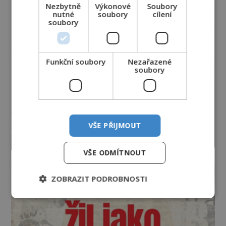
Nezbytně
Výkonové
Soubory
nutné
soubory
cílení
soubory
Funkční soubory
Nezařazené
soubory
VŠE PŘIJMOUT
VŠE ODMÍTNOUT
ZOBRAZIT PODROBNOSTI