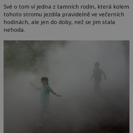
Své o tom ví jedna z tamních rodin, která kolem
tohoto stromu jezdila pravidelně ve večerních
hodinách, ale jen do doby, než se jim stala
nehoda.