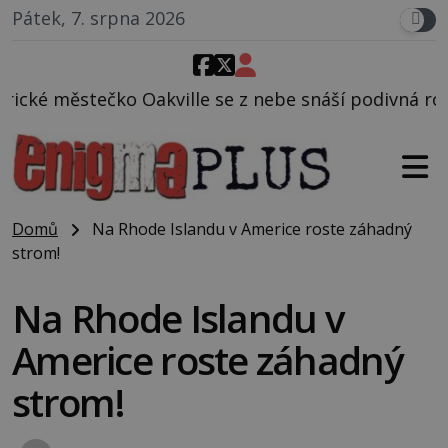
Pátek, 7. srpna 2026
akville se z nebe snáší podivná rosolovitá látka n
Domů
Na Rhode Islandu v Americe roste záhadný
strom!
Na Rhode Islandu v
Americe roste záhadný
strom!