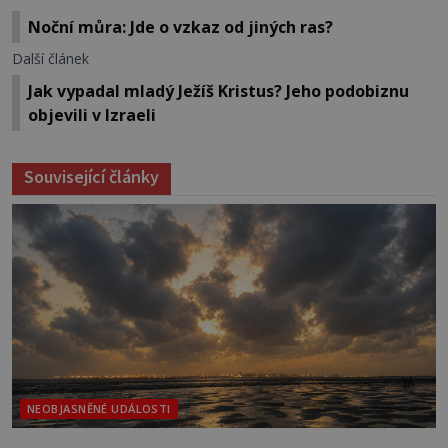
Noční můra: Jde o vzkaz od jiných ras?
Další článek
Jak vypadal mladý Ježíš Kristus? Jeho podobiznu
objevili v Izraeli
Související články
NEOBJASNĚNÉ UDÁLOSTI