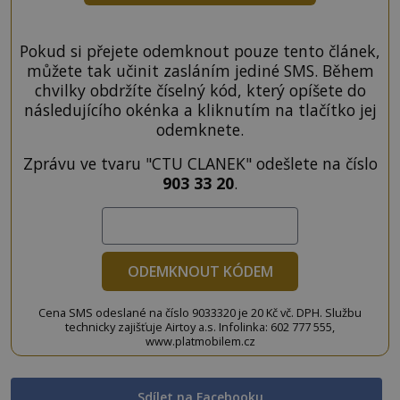
Pokud si přejete odemknout pouze tento článek,
můžete tak učinit zasláním jediné SMS. Během
chvilky obdržíte číselný kód, který opíšete do
následujícího okénka a kliknutím na tlačítko jej
odemknete.
Zprávu ve tvaru "CTU CLANEK" odešlete na číslo
903 33 20
.
ODEMKNOUT KÓDEM
Cena SMS odeslané na číslo 9033320 je 20 Kč vč. DPH. Službu
technicky zajišťuje Airtoy a.s. Infolinka: 602 777 555,
www.platmobilem.cz
Sdílet na Facebooku