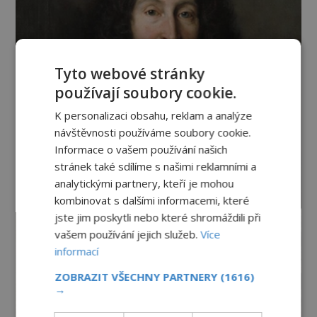
Tyto webové stránky
používají soubory cookie.
K personalizaci obsahu, reklam a analýze
návštěvnosti používáme soubory cookie.
Informace o vašem používání našich
stránek také sdílíme s našimi reklamními a
analytickými partnery, kteří je mohou
kombinovat s dalšími informacemi, které
jste jim poskytli nebo které shromáždili při
vašem používání jejich služeb.
Více
informací
ZOBRAZIT VŠECHNY PARTNERY
(1616)
→