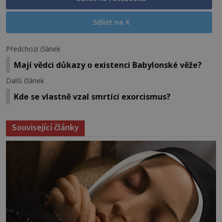
Sdílet na X
Předchozí článek
Mají vědci důkazy o existenci Babylonské věže?
Další článek
Kde se vlastně vzal smrtící exorcismus?
Související články