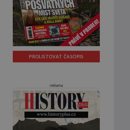
PROLISTOVAT ČASOPIS
reklama