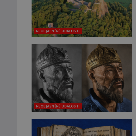
NEOBJASNĚNÉ UDÁLOSTI
NEOBJASNĚNÉ UDÁLOSTI