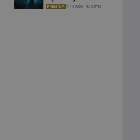
PREMIUM
1.8.2026
3.5TIS