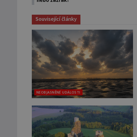
Související články
NEOBJASNĚNÉ UDÁLOSTI