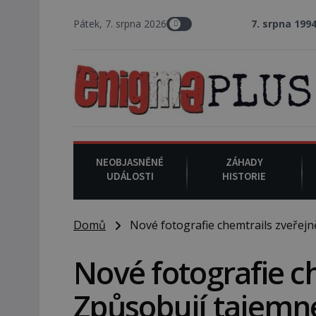
Pátek, 7. srpna 2026
7. srpna 1994
: Na americké
NEOBJASNĚNÉ
ZÁHADY
UDÁLOSTI
HISTORIE
Domů
Nové fotografie chemtrails zveřejn
Nové fotografie c
Způsobují tajemné