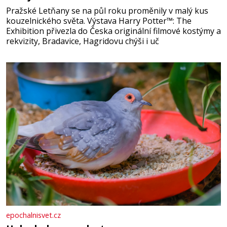
Pražské Letňany se na půl roku proměnily v malý kus
kouzelnického světa. Výstava Harry Potter™: The
Exhibition přivezla do Česka originální filmové kostýmy a
rekvizity, Bradavice, Hagridovu chýši i uč
epochalnisvet.cz