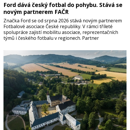
Ford dává český fotbal do pohybu. Stává se
novým partnerem FAČR
Značka Ford se od srpna 2026 stává novým partnerem
Fotbalové asociace České republiky. V rámci tříleté
spolupráce zajistí mobilitu asociace, reprezentačních
týmů i českého fotbalu v regionech. Partner