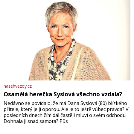
nasehvezdy.cz
Osamělá herečka Syslová všechno vzdala?
Nedávno se povídalo, že má Dana Syslová (80) blízkého
přítele, který je jí oporou. Ale je to ještě vůbec pravda? V
posledních dnech čím dál častěji mluví o svém odchodu.
Dohnala ji snad samota? Půs