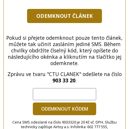
ODEMKNOUT ČLÁNEK
Pokud si přejete odemknout pouze tento článek,
můžete tak učinit zasláním jediné SMS. Během
chvilky obdržíte číselný kód, který opíšete do
následujícího okénka a kliknutím na tlačítko jej
odemknete.
Zprávu ve tvaru "CTU CLANEK" odešlete na číslo
903 33 20
.
ODEMKNOUT KÓDEM
Cena SMS odeslané na číslo 9033320 je 20 Kč vč. DPH. Službu
technicky zajišťuje Airtoy a.s. Infolinka: 602 777 555,