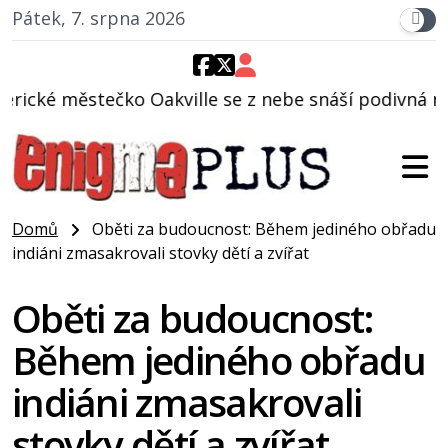
Pátek, 7. srpna 2026
lle se z nebe snáší podivná rosolovitá látka nezná
Domů
Oběti za budoucnost: Během jediného obřadu
indiáni zmasakrovali stovky dětí a zvířat
Oběti za budoucnost:
Během jediného obřadu
indiáni zmasakrovali
stovky dětí a zvířat