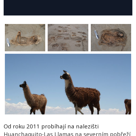
Od roku 2011 probíhají na nalezišti
Huanchaquito-Las Llamas na severním pobřeží