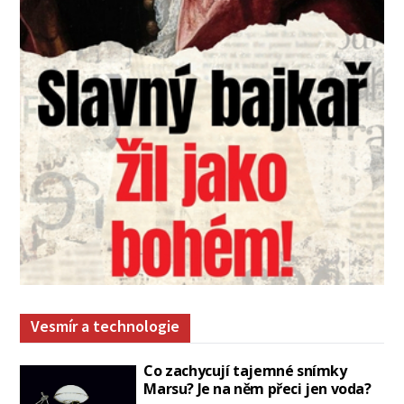
Vesmír a technologie
Co zachycují tajemné snímky
Marsu? Je na něm přeci jen voda?