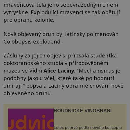
mravencova těla jeho sebevražedným činem
vytryskne. Explodující mravenci se tak obětují
pro obranu kolonie.
Nově objevený druh byl latinsky pojmenován
Colobopsis explodend.
Zásluhy za jejich objev si připsala studentka
doktorandského studia v přírodovědném
muzeu ve Vídni
Alice Laciny.
“Mechanismus je
podobný jako u včel, které také po bodnutí
umírají,” popsala Laciny obranné chování nově
objeveného druhu.
ROUDNICKÉ VINOBRANÍ
Letos poprvé podle nového konceptu