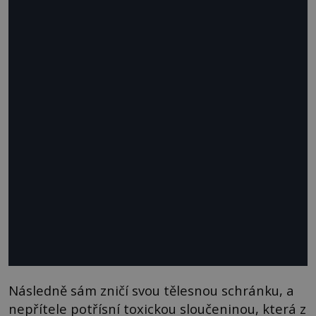
Následně sám zničí svou tělesnou schránku, a
nepřítele potřísní toxickou sloučeninou, která z