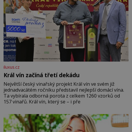
iluxus.cz
Král vín začíná třetí dekádu
Největší český vinařský projekt Král vín ve svém již
jednadvacátém ročníku představil nejlepší domácí vína.
Ta vybírala odborná porota z celkem 1260 vzorků od
157 vinařů. Král vín, který se – i pře