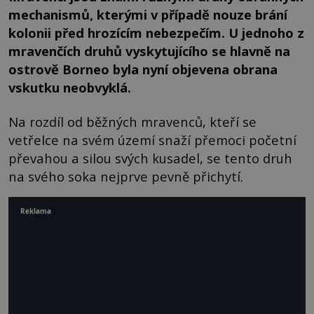
mechanismů, kterými v případě nouze brání
kolonii před hrozícím nebezpečím. U jednoho z
mravenčích druhů vyskytujícího se hlavně na
ostrově Borneo byla nyní objevena obrana
vskutku neobvyklá.
Na rozdíl od běžných mravenců, kteří se
vetřelce na svém území snaží přemoci početní
převahou a silou svých kusadel, se tento druh
na svého soka nejprve pevně přichytí.
Reklama