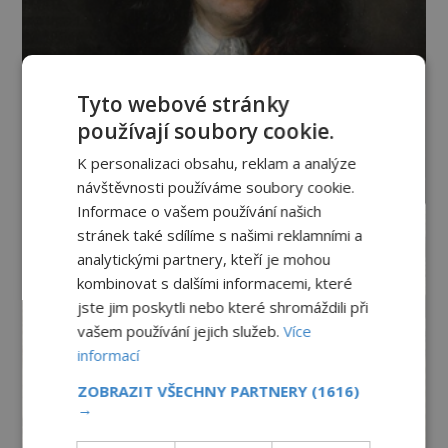
Tyto webové stránky
používají soubory cookie.
K personalizaci obsahu, reklam a analýze
návštěvnosti používáme soubory cookie.
Informace o vašem používání našich
stránek také sdílíme s našimi reklamními a
analytickými partnery, kteří je mohou
kombinovat s dalšími informacemi, které
jste jim poskytli nebo které shromáždili při
vašem používání jejich služeb.
Více
informací
ZOBRAZIT VŠECHNY PARTNERY
(1616)
→