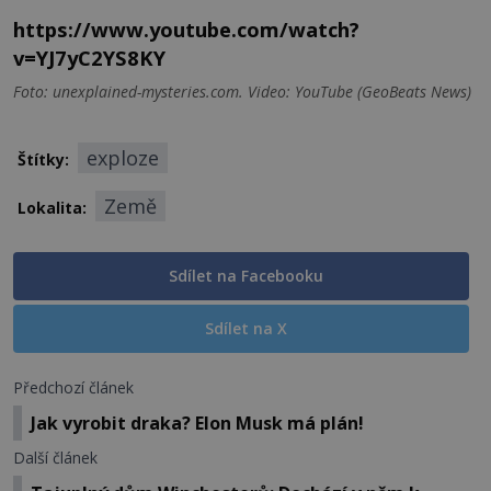
https://www.youtube.com/watch?
v=YJ7yC2YS8KY
Foto: unexplained-mysteries.com. Video: YouTube (GeoBeats News)
exploze
Štítky:
Země
Lokalita:
Sdílet na Facebooku
Sdílet na X
Předchozí článek
Jak vyrobit draka? Elon Musk má plán!
Další článek