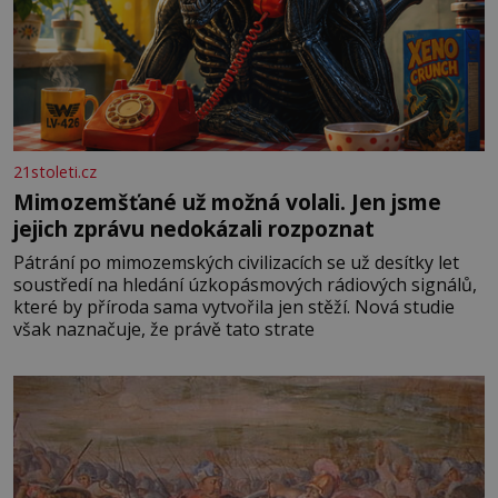
21stoleti.cz
Mimozemšťané už možná volali. Jen jsme
jejich zprávu nedokázali rozpoznat
Pátrání po mimozemských civilizacích se už desítky let
soustředí na hledání úzkopásmových rádiových signálů,
které by příroda sama vytvořila jen stěží. Nová studie
však naznačuje, že právě tato strate