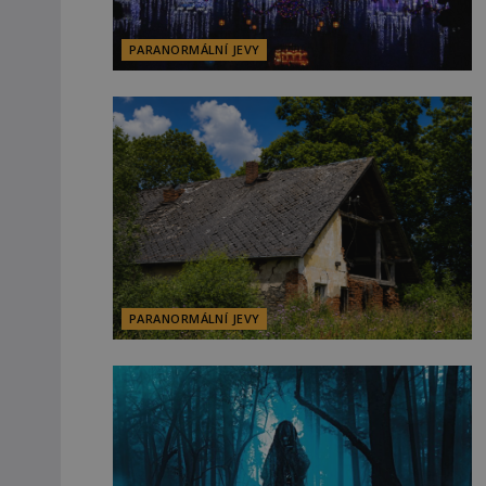
PARANORMÁLNÍ JEVY
PARANORMÁLNÍ JEVY