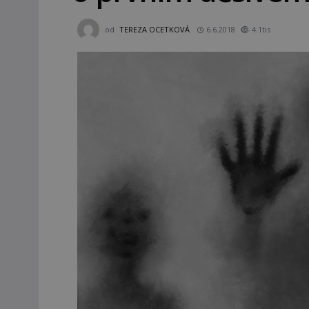
od
TEREZA OCETKOVÁ
6.6.2018
4.1tis