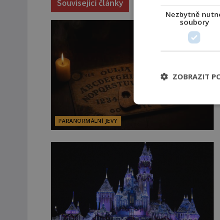
Související články
Nezbytně nutn
soubory
ZOBRAZIT P
PARANORMÁLNÍ JEVY