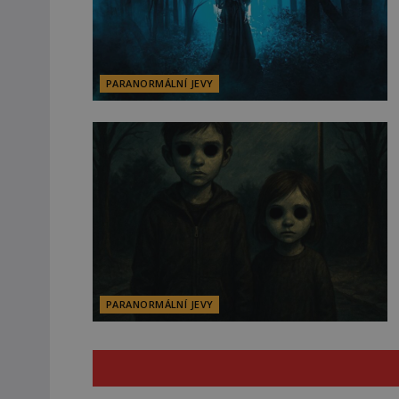
PARANORMÁLNÍ JEVY
PARANORMÁLNÍ JEVY