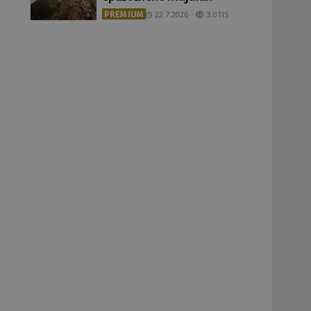
PREMIUM
22.7.2026
3.0TIS