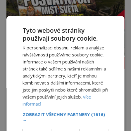
Tyto webové stránky
používají soubory cookie.
K personalizaci obsahu, reklam a analýze
návštěvnosti používáme soubory cookie.
Informace o vašem používání našich
PROLISTOVAT ČASOPIS
stránek také sdílíme s našimi reklamními a
analytickými partnery, kteří je mohou
kombinovat s dalšími informacemi, které
jste jim poskytli nebo které shromáždili při
vašem používání jejich služeb.
Více
informací
ZOBRAZIT VŠECHNY PARTNERY
(1616)
→