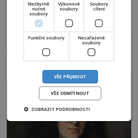
Nezbytně
Výkonové
Soubory
nutné
soubory
cílení
soubory
reklama
Funkční soubory
Nezařazené
soubory
VŠE PŘIJMOUT
VŠE ODMÍTNOUT
ZOBRAZIT PODROBNOSTI