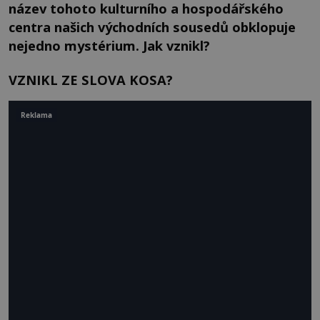
název tohoto kulturního a hospodářského
centra našich východních sousedů obklopuje
nejedno mystérium. Jak vznikl?
VZNIKL ZE SLOVA KOSA?
Reklama