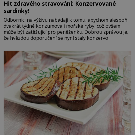
Hit zdravého stravování: Konzervované
sardinky!
Odborníci na výživu nabádají k tomu, abychom alespoň
dvakrát týdně konzumovali mořské ryby, což ovšem
může být zatěžující pro peněženku. Dobrou zprávou je,
že hvězdou doporučení se nyní staly konzervo