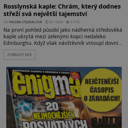
Rosslynská kaple: Chrám, který dodnes
střeží svá největší tajemství
OD
HELENA STEJSKALOVÁ
30.7.2026
3.5TIS
Na první pohled působí jako nádherná středověká
kaple ukrytá mezi zelenými kopci nedaleko
Edinburghu. Když však návštěvník vstoupí dovnitř,
ocitá se uprostřed kamenného labyrintu symbolů,
ZOBRAZIT VÍCE
které už po staletí podněcují představivost
historiků, archeologů i milovníků záhad. Jsou ve
výzdobě Rosslynské kaple skutečně ukryty stopy
templářů, svobodných zednářů nebo dokonce
Svatého grálu? Nebo jde o j