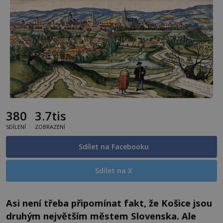
380
3.7tis
SDÍLENÍ
ZOBRAZENÍ
Sdílet na Facebooku
Sdílet na X
Asi není třeba připomínat fakt, že Košice jsou
druhým největším městem Slovenska. Ale