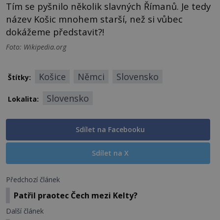
Tím se pyšnilo několik slavných Římanů. Je tedy
název Košic mnohem starší, než si vůbec
dokážeme představit?!
Foto: Wikipedia.org
Košice
Němci
Slovensko
Štítky:
Slovensko
Lokalita:
Sdílet na Facebooku
Sdílet na X
Předchozí článek
Patřil praotec Čech mezi Kelty?
Další článek