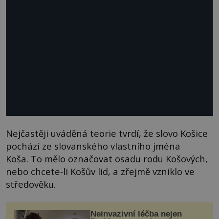
Nejčastěji uváděná teorie tvrdí, že slovo Košice
pochází ze slovanského vlastního jména
Koša. To mělo označovat osadu rodu Košových,
nebo chcete-li Košův lid, a zřejmě vzniklo ve
středověku.
Neinvazivní léčba nejen