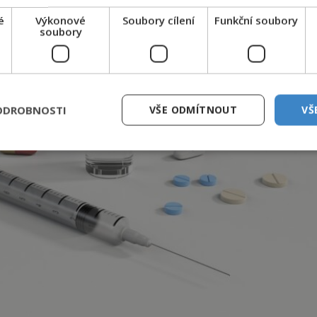
é
Výkonové
Soubory cílení
Funkční soubory
soubory
ODROBNOSTI
VŠE ODMÍTNOUT
VŠ