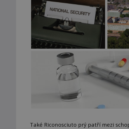
Také Riconosciuto prý patří mezi scho