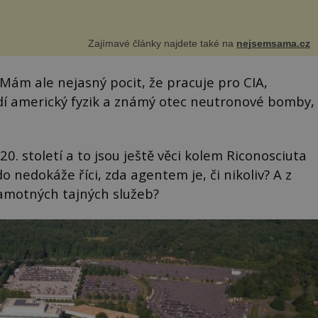
Zajímavé články najdete také na
nejsemsama.cz
 Mám ale nejasný pocit, že pracuje pro CIA,
dí americký fyzik a známý otec neutronové bomby,
 20. století a to jsou ještě věci kolem Riconosciuta
 nedokáže říci, zda agentem je, či nikoliv? A z
samotných tajných služeb?