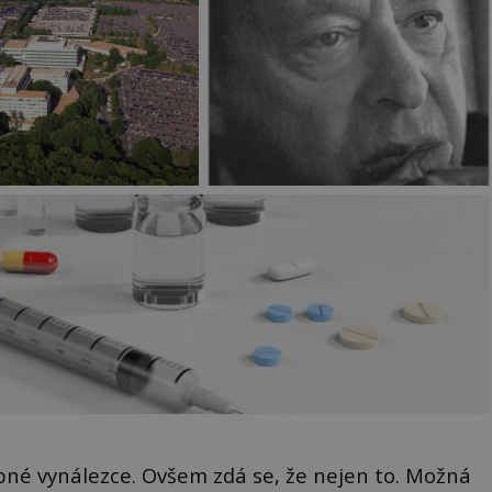
pné vynálezce. Ovšem zdá se, že nejen to. Možná