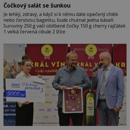
Čočkový salát se šunkou
Je lehký, zdravý, a když si k němu dáte opečený chléb
nebo čerstvou bagetku, bude chutnat jedna báseň.
Suroviny 250 g vaší oblíbené čočky 150 g cherry rajčátek
1 velká červená cibule 2 lžíce