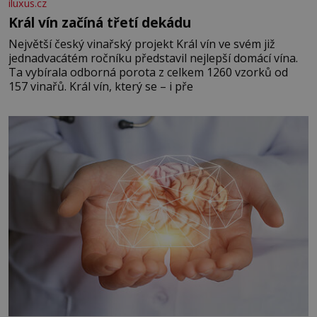
iluxus.cz
Král vín začíná třetí dekádu
Největší český vinařský projekt Král vín ve svém již
jednadvacátém ročníku představil nejlepší domácí vína.
Ta vybírala odborná porota z celkem 1260 vzorků od
157 vinařů. Král vín, který se – i pře