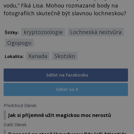
vodu,“ říká Lisa. Mohou rozmazané body na
fotografiích skutečně být slavnou lochneskou?
kryptozoologie
Lochneská nestvůra
Štítky:
Ogopogo
Kanada
Skotsko
Lokalita:
Sdílet na Facebooku
Sdílet na X
Předchozí článek
Jak si příjemně užít magickou moc nerostů
Další článek