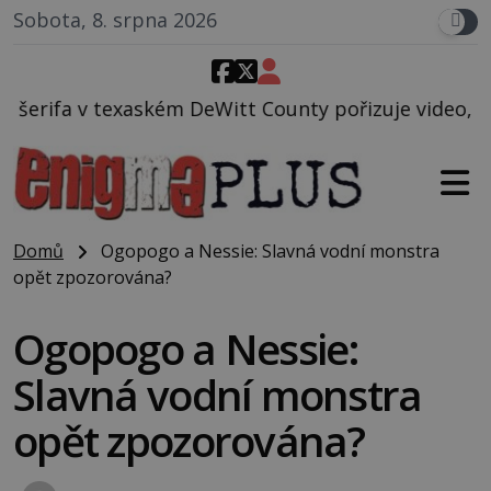
Sobota, 8. srpna 2026
itt County pořizuje video, na kterém před jeho voz
Domů
Ogopogo a Nessie: Slavná vodní monstra
opět zpozorována?
Ogopogo a Nessie:
Slavná vodní monstra
opět zpozorována?