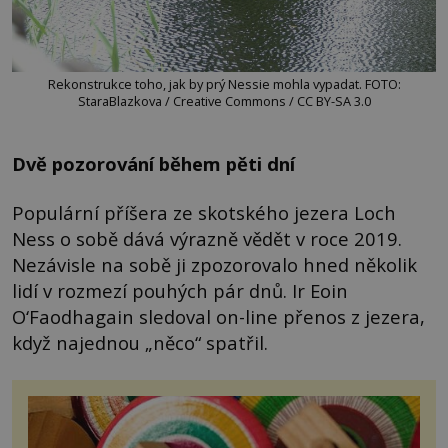
Rekonstrukce toho, jak by prý Nessie mohla vypadat. FOTO:
StaraBlazkova / Creative Commons / CC BY-SA 3.0
Dvě pozorování během pěti dní
Populární příšera ze skotského jezera Loch
Ness o sobě dává výrazně vědět v roce 2019.
Nezávisle na sobě ji zpozorovalo hned několik
lidí v rozmezí pouhých pár dnů. Ir Eoin
O‘Faodhagain sledoval on-line přenos z jezera,
když najednou „něco“ spatřil.