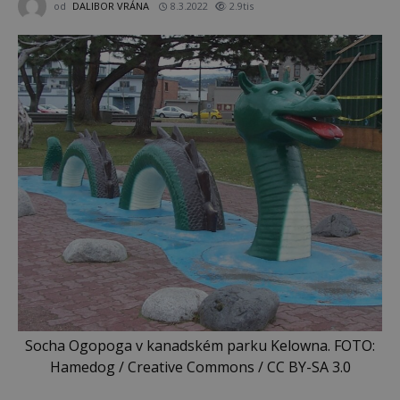
od
DALIBOR VRÁNA
8.3.2022
2.9tis
Socha Ogopoga v kanadském parku Kelowna. FOTO:
Hamedog / Creative Commons / CC BY-SA 3.0