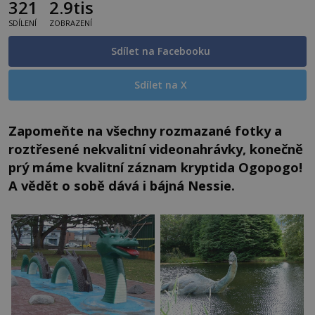
321
2.9tis
SDÍLENÍ
ZOBRAZENÍ
Sdílet na Facebooku
Sdílet na X
Zapomeňte na všechny rozmazané fotky a
roztřesené nekvalitní videonahrávky, konečně
prý máme kvalitní záznam kryptida Ogopogo!
A vědět o sobě dává i bájná Nessie.